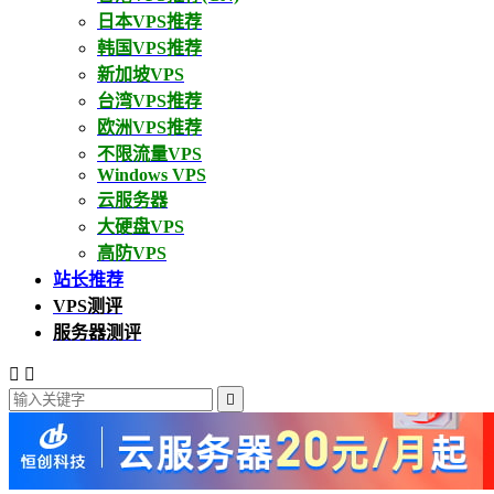
日本VPS推荐
韩国VPS推荐
新加坡VPS
台湾VPS推荐
欧洲VPS推荐
不限流量VPS
Windows VPS
云服务器
大硬盘VPS
高防VPS
站长推荐
VPS测评
服务器测评


