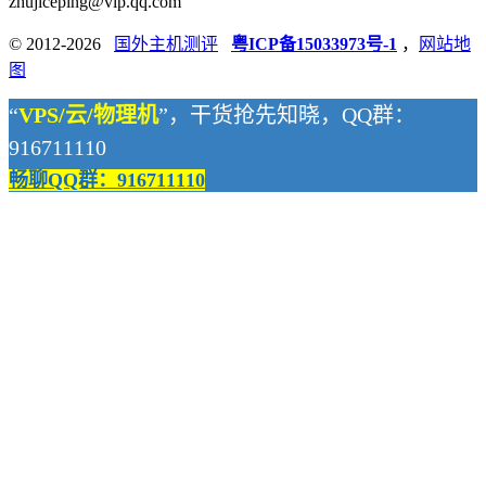
zhujiceping@vip.qq.com
© 2012-2026
国外主机测评
粤ICP备15033973号-1
，
网站地
图
“
VPS/云/物理机
”，干货抢先知晓，QQ群：
916711110
畅聊QQ群：916711110