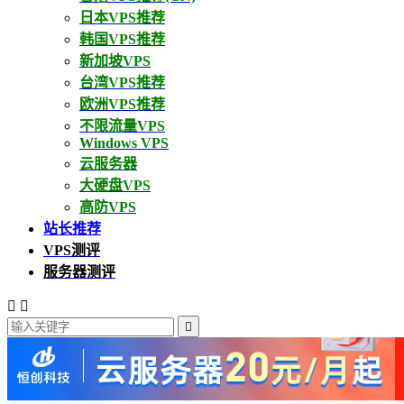
日本VPS推荐
韩国VPS推荐
新加坡VPS
台湾VPS推荐
欧洲VPS推荐
不限流量VPS
Windows VPS
云服务器
大硬盘VPS
高防VPS
站长推荐
VPS测评
服务器测评


