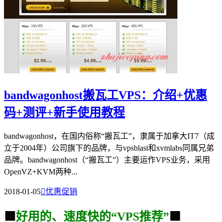
bandwagonhost搬瓦工VPS：介绍+优惠
码+测评+新手使用教程
bandwagonhost，在国内俗称“搬瓦工”，隶属于加拿大IT7（成
立于2004年）公司旗下的品牌，与vpsblast和xvmlabs同属兄弟
品牌。bandwagonhost（“搬瓦工”）主要运作VPS业务，采用
OpenVZ+KVM两种...
2018-01-05

优惠促销
🟩
好用的、速度快的“VPS推荐”
🟩