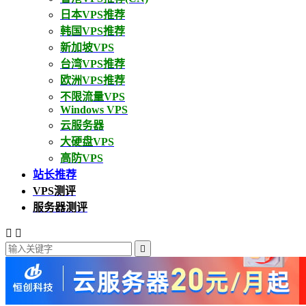
日本VPS推荐
韩国VPS推荐
新加坡VPS
台湾VPS推荐
欧洲VPS推荐
不限流量VPS
Windows VPS
云服务器
大硬盘VPS
高防VPS
站长推荐
VPS测评
服务器测评


