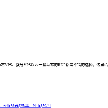
态VPS、拨号VPS以及一些动态的RDP都是不错的选择。这里
，云服务器$25/年，独服$59/月