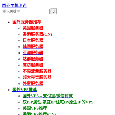
国外主机测评

国外服务器推荐
美国服务器
香港服务器(CN)
日本服务器
韩国服务器
亚洲服务器
站群服务器
高防服务器
不限流量服务器
超大带宽服务器
外贸服务器
国外VPS推荐
国外VPS – 支付宝/微信付款
双ISP属性/家庭IP/住宅IP/原生IP的VPS
美国VPS推荐
香港VPS推荐(CN)