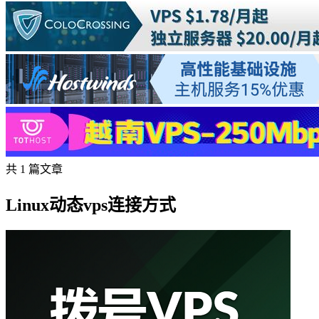
共 1 篇文章
Linux动态vps连接方式