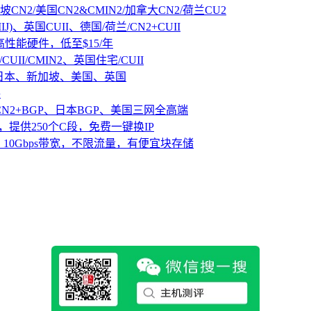
坡CN2/美国CN2&CMIN2/加拿大CN2/荷兰CU2
IJ)、英国CUII、德国/荷兰/CN2+CUII
D高性能硬件，低至$15/年
CUII/CMIN2、英国住宅/CUII
、日本、新加坡、美国、英国
路
CN2+BGP、日本BGP、美国三网全高端
，提供250个C段，免费一键换IP
10Gbps带宽，不限流量，有便宜块存储