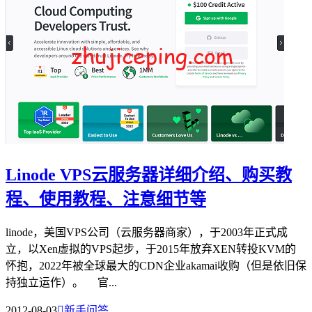
Linode VPS云服务器详细介绍、购买教
程、使用教程、注意细节等
linode，美国VPS公司（云服务器商家），于2003年正式成
立，以Xen虚拟的VPS起步，于2015年放弃XEN转投KVM的
怀抱，2022年被全球最大的CDN企业akamai收购（但是依旧保
持独立运作）。 官...
2012-08-03

新手问答