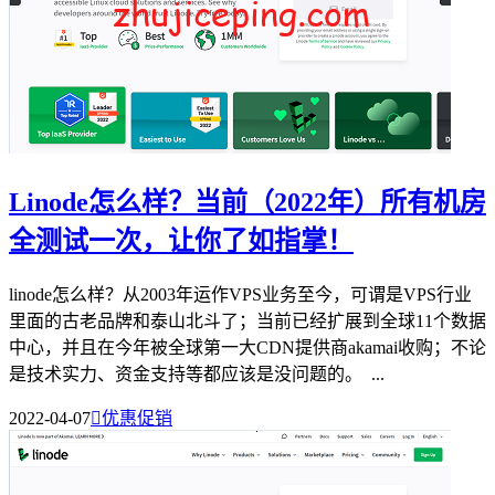
Linode怎么样？当前（2022年）所有机房
全测试一次，让你了如指掌！
linode怎么样？从2003年运作VPS业务至今，可谓是VPS行业
里面的古老品牌和泰山北斗了；当前已经扩展到全球11个数据
中心，并且在今年被全球第一大CDN提供商akamai收购；不论
是技术实力、资金支持等都应该是没问题的。 ...
2022-04-07

优惠促销