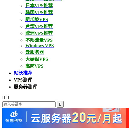
日本VPS推荐
韩国VPS推荐
新加坡VPS
台湾VPS推荐
欧洲VPS推荐
不限流量VPS
Windows VPS
云服务器
大硬盘VPS
高防VPS
站长推荐
VPS测评
服务器测评


