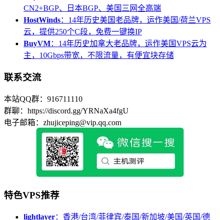
CN2+BGP、日本BGP、美国三网全高端
HostWinds
：14年历史美国老品牌，运作美国/荷兰VPS
云，提供250个C段，免费一键换IP
BuyVM
：14年历史加拿大老品牌，运作美国VPS云为
主，10Gbps带宽，不限流量，有便宜块存储
联系交流
本站QQ群：916711110
群聊：https://discord.gg/YRNaXa4fgU
电子邮箱：zhujiceping@vip.qq.com
特色VPS推荐
lightlayer
：香港/台湾/菲律宾/泰国/新加坡/美国/英国/德