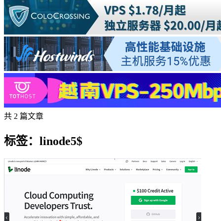
共 2 篇文章
标签：linode5$