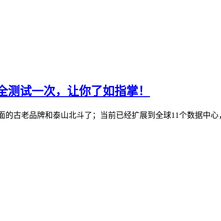
机房全测试一次，让你了如指掌！
S行业里面的古老品牌和泰山北斗了；当前已经扩展到全球11个数据中心