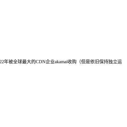
022年被全球最大的CDN企业akamai收购（但是依旧保持独立运