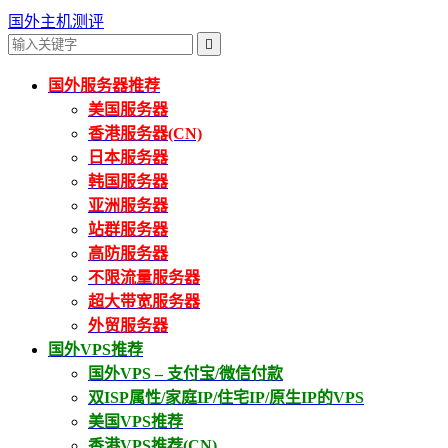
国外主机测评

国外服务器推荐
美国服务器
香港服务器(CN)
日本服务器
韩国服务器
亚洲服务器
站群服务器
高防服务器
不限流量服务器
超大带宽服务器
外贸服务器
国外VPS推荐
国外VPS – 支付宝/微信付款
双ISP属性/家庭IP/住宅IP/原生IP的VPS
美国VPS推荐
香港VPS推荐(CN)