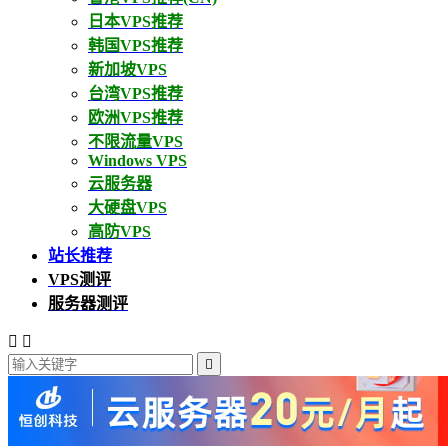
日本VPS推荐
韩国VPS推荐
新加坡VPS
台湾VPS推荐
欧洲VPS推荐
不限流量VPS
Windows VPS
云服务器
大硬盘VPS
高防VPS
站长推荐
VPS测评
服务器测评


