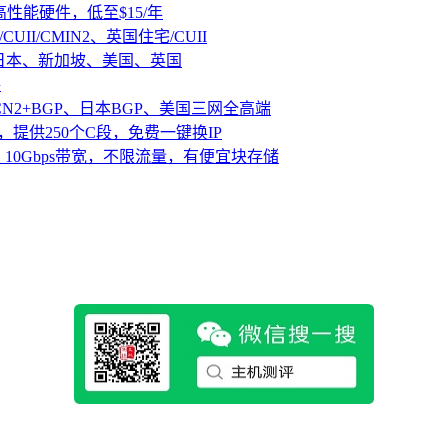
D高性能硬件，低至$15/年
CUII/CMIN2、英国住宅/CUII
、日本、新加坡、美国、英国
路
CN2+BGP、日本BGP、美国三网全高端
，提供250个C段，免费一键换IP
10Gbps带宽，不限流量，有便宜块存储