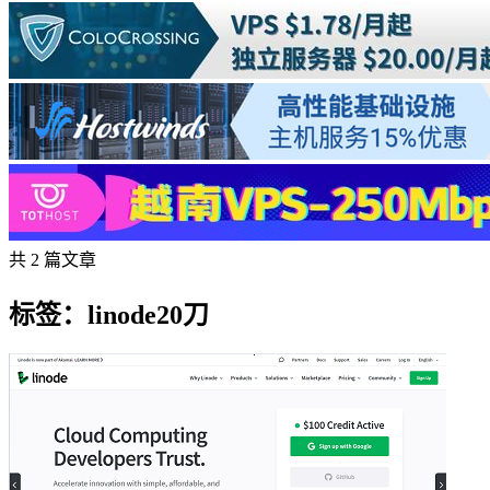
共 2 篇文章
标签：linode20刀