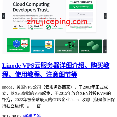
Linode VPS云服务器详细介绍、购买教
程、使用教程、注意细节等
linode，美国VPS公司（云服务器商家），于2003年正式成
立，以Xen虚拟的VPS起步，于2015年放弃XEN转投KVM的
怀抱，2022年被全球最大的CDN企业akamai收购（但是依旧保
持独立运作）。 官...
2012-08-03

新手问答