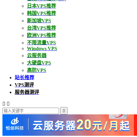
日本VPS推荐
韩国VPS推荐
新加坡VPS
台湾VPS推荐
欧洲VPS推荐
不限流量VPS
Windows VPS
云服务器
大硬盘VPS
高防VPS
站长推荐
VPS测评
服务器测评


