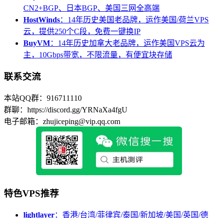
CN2+BGP、日本BGP、美国三网全高端
HostWinds
：14年历史美国老品牌，运作美国/荷兰VPS
云，提供250个C段，免费一键换IP
BuyVM
：14年历史加拿大老品牌，运作美国VPS云为
主，10Gbps带宽，不限流量，有便宜块存储
联系交流
本站QQ群：916711110
群聊：https://discord.gg/YRNaXa4fgU
电子邮箱：zhujiceping@vip.qq.com
特色VPS推荐
lightlayer
：香港/台湾/菲律宾/泰国/新加坡/美国/英国/德