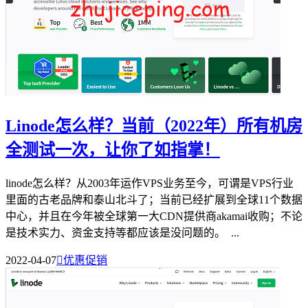
Linode怎么样？当前（2022年）所有机房
全测试一次，让你了如指掌！
linode怎么样？从2003年运作VPS业务至今，可谓是VPS行业
里面的古老品牌和泰山北斗了；当前已经扩展到全球11个数据
中心，并且在今年被全球第一大CDN提供商akamai收购；不论
是技术实力、资金支持等都应该是没问题的。 ...
2022-04-07

优惠促销