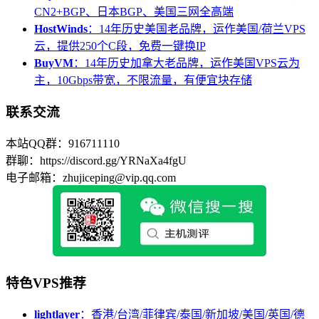
CN2+BGP、日本BGP、美国三网全高端
HostWinds
：14年历史美国老品牌，运作美国/荷兰VPS
云，提供250个C段，免费一键换IP
BuyVM
：14年历史加拿大老品牌，运作美国VPS云为
主，10Gbps带宽，不限流量，有便宜块存储
联系交流
本站QQ群：916711110
群聊：https://discord.gg/YRNaXa4fgU
电子邮箱：zhujiceping@vip.qq.com
特色VPS推荐
lightlayer
：香港/台湾/菲律宾/泰国/新加坡/美国/英国/德