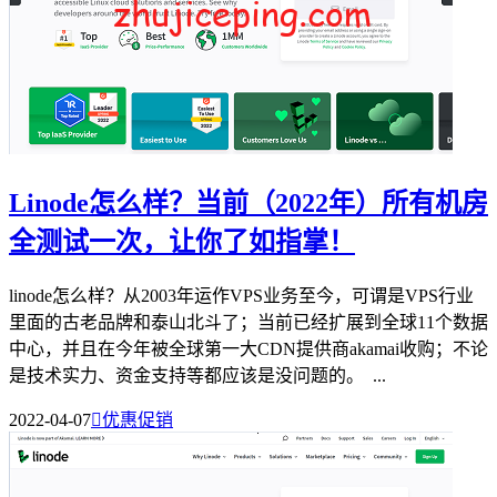
Linode怎么样？当前（2022年）所有机房
全测试一次，让你了如指掌！
linode怎么样？从2003年运作VPS业务至今，可谓是VPS行业
里面的古老品牌和泰山北斗了；当前已经扩展到全球11个数据
中心，并且在今年被全球第一大CDN提供商akamai收购；不论
是技术实力、资金支持等都应该是没问题的。 ...
2022-04-07

优惠促销