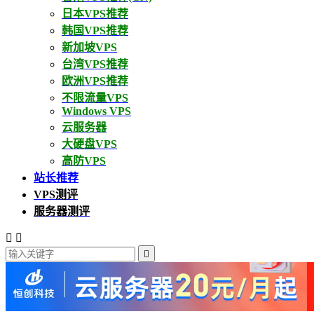
日本VPS推荐
韩国VPS推荐
新加坡VPS
台湾VPS推荐
欧洲VPS推荐
不限流量VPS
Windows VPS
云服务器
大硬盘VPS
高防VPS
站长推荐
VPS测评
服务器测评


