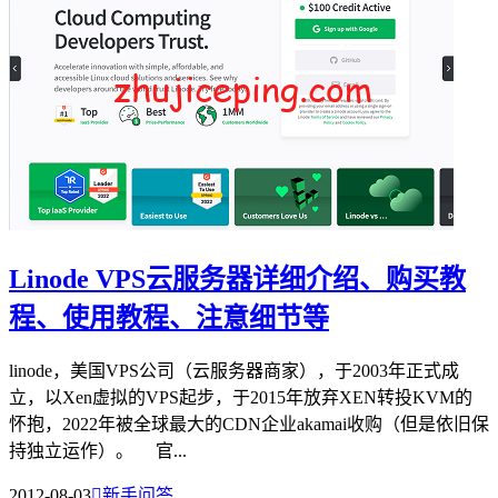
Linode VPS云服务器详细介绍、购买教
程、使用教程、注意细节等
linode，美国VPS公司（云服务器商家），于2003年正式成
立，以Xen虚拟的VPS起步，于2015年放弃XEN转投KVM的
怀抱，2022年被全球最大的CDN企业akamai收购（但是依旧保
持独立运作）。 官...
2012-08-03

新手问答