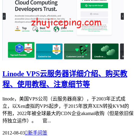
Linode VPS云服务器详细介绍、购买教
程、使用教程、注意细节等
linode，美国VPS公司（云服务器商家），于2003年正式成
立，以Xen虚拟的VPS起步，于2015年放弃XEN转投KVM的
怀抱，2022年被全球最大的CDN企业akamai收购（但是依旧保
持独立运作）。 官...
2012-08-03

新手问答