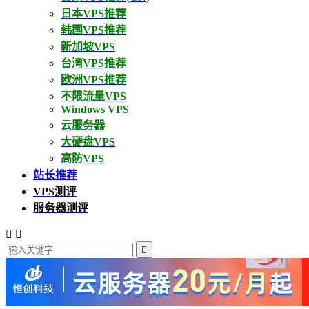
日本VPS推荐
韩国VPS推荐
新加坡VPS
台湾VPS推荐
欧洲VPS推荐
不限流量VPS
Windows VPS
云服务器
大硬盘VPS
高防VPS
站长推荐
VPS测评
服务器测评


