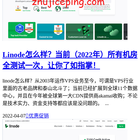
Linode怎么样？当前（2022年）所有机房
全测试一次，让你了如指掌！
linode怎么样？从2003年运作VPS业务至今，可谓是VPS行业
里面的古老品牌和泰山北斗了；当前已经扩展到全球11个数据
中心，并且在今年被全球第一大CDN提供商akamai收购；不论
是技术实力、资金支持等都应该是没问题的。 ...
2022-04-07

优惠促销