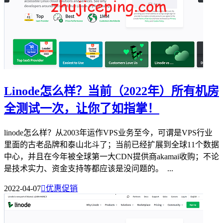
Linode怎么样？当前（2022年）所有机房
全测试一次，让你了如指掌！
linode怎么样？从2003年运作VPS业务至今，可谓是VPS行业
里面的古老品牌和泰山北斗了；当前已经扩展到全球11个数据
中心，并且在今年被全球第一大CDN提供商akamai收购；不论
是技术实力、资金支持等都应该是没问题的。 ...
2022-04-07

优惠促销