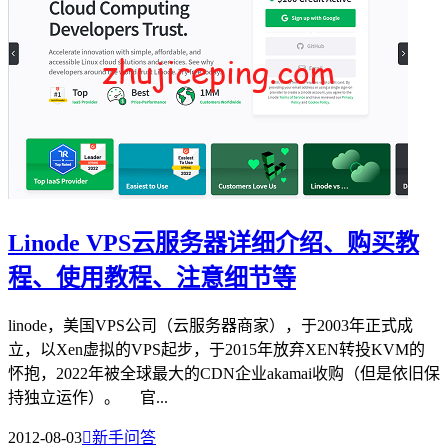
Linode VPS云服务器详细介绍、购买教
程、使用教程、注意细节等
linode，美国VPS公司（云服务器商家），于2003年正式成
立，以Xen虚拟的VPS起步，于2015年放弃XEN转投KVM的
怀抱，2022年被全球最大的CDN企业akamai收购（但是依旧保
持独立运作）。 官...
2012-08-03

新手问答