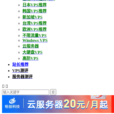
日本VPS推荐
韩国VPS推荐
新加坡VPS
台湾VPS推荐
欧洲VPS推荐
不限流量VPS
Windows VPS
云服务器
大硬盘VPS
高防VPS
站长推荐
VPS测评
服务器测评


