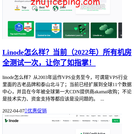
Linode怎么样？当前（2022年）所有机房
全测试一次，让你了如指掌！
linode怎么样？从2003年运作VPS业务至今，可谓是VPS行业
里面的古老品牌和泰山北斗了；当前已经扩展到全球11个数据
中心，并且在今年被全球第一大CDN提供商akamai收购；不论
是技术实力、资金支持等都应该是没问题的。 ...
2022-04-07

优惠促销