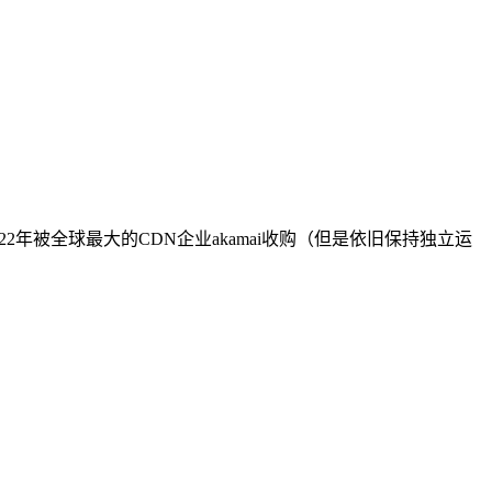
022年被全球最大的CDN企业akamai收购（但是依旧保持独立运