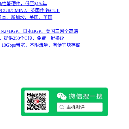
D高性能硬件，低至$15/年
CUII/CMIN2、英国住宅/CUII
、日本、新加坡、美国、英国
路
CN2+BGP、日本BGP、美国三网全高端
，提供250个C段，免费一键换IP
10Gbps带宽，不限流量，有便宜块存储