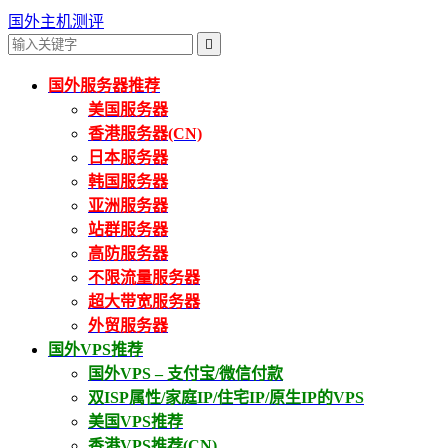
国外主机测评

国外服务器推荐
美国服务器
香港服务器(CN)
日本服务器
韩国服务器
亚洲服务器
站群服务器
高防服务器
不限流量服务器
超大带宽服务器
外贸服务器
国外VPS推荐
国外VPS – 支付宝/微信付款
双ISP属性/家庭IP/住宅IP/原生IP的VPS
美国VPS推荐
香港VPS推荐(CN)