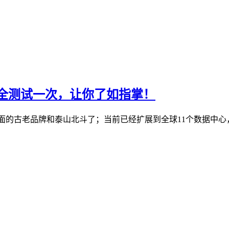
机房全测试一次，让你了如指掌！
S行业里面的古老品牌和泰山北斗了；当前已经扩展到全球11个数据中心