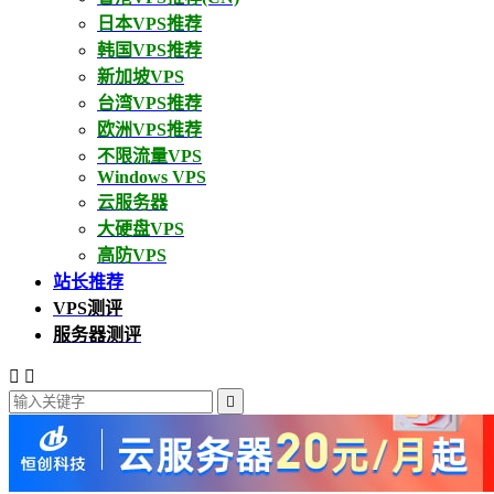
日本VPS推荐
韩国VPS推荐
新加坡VPS
台湾VPS推荐
欧洲VPS推荐
不限流量VPS
Windows VPS
云服务器
大硬盘VPS
高防VPS
站长推荐
VPS测评
服务器测评


