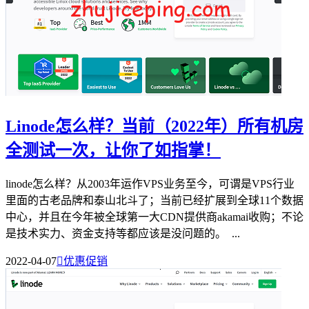
Linode怎么样？当前（2022年）所有机房
全测试一次，让你了如指掌！
linode怎么样？从2003年运作VPS业务至今，可谓是VPS行业
里面的古老品牌和泰山北斗了；当前已经扩展到全球11个数据
中心，并且在今年被全球第一大CDN提供商akamai收购；不论
是技术实力、资金支持等都应该是没问题的。 ...
2022-04-07

优惠促销