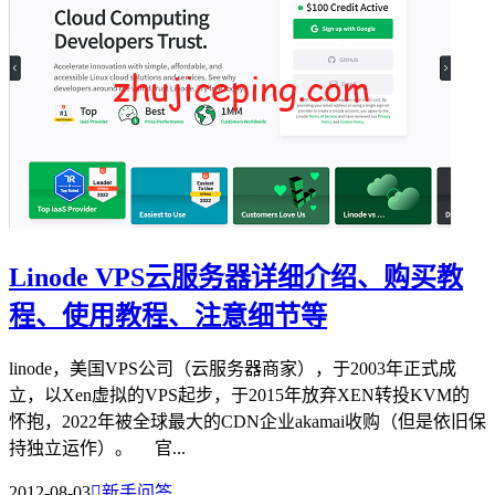
Linode VPS云服务器详细介绍、购买教
程、使用教程、注意细节等
linode，美国VPS公司（云服务器商家），于2003年正式成
立，以Xen虚拟的VPS起步，于2015年放弃XEN转投KVM的
怀抱，2022年被全球最大的CDN企业akamai收购（但是依旧保
持独立运作）。 官...
2012-08-03

新手问答