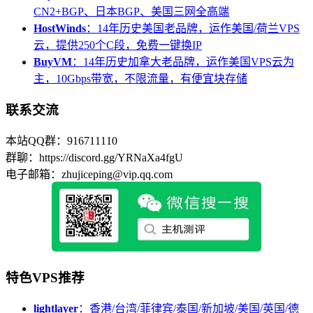
CN2+BGP、日本BGP、美国三网全高端
HostWinds
：14年历史美国老品牌，运作美国/荷兰VPS
云，提供250个C段，免费一键换IP
BuyVM
：14年历史加拿大老品牌，运作美国VPS云为
主，10Gbps带宽，不限流量，有便宜块存储
联系交流
本站QQ群：916711110
群聊：https://discord.gg/YRNaXa4fgU
电子邮箱：zhujiceping@vip.qq.com
特色VPS推荐
lightlayer
：香港/台湾/菲律宾/泰国/新加坡/美国/英国/德