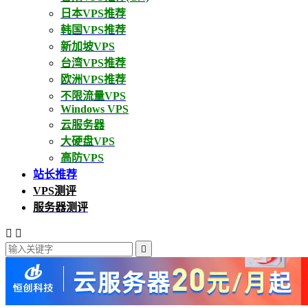
日本VPS推荐
韩国VPS推荐
新加坡VPS
台湾VPS推荐
欧洲VPS推荐
不限流量VPS
Windows VPS
云服务器
大硬盘VPS
高防VPS
站长推荐
VPS测评
服务器测评


