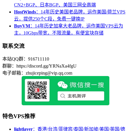
CN2+BGP、日本BGP、美国三网全高端
HostWinds
：14年历史美国老品牌，运作美国/荷兰VPS
云，提供250个C段，免费一键换IP
BuyVM
：14年历史加拿大老品牌，运作美国VPS云为
主，10Gbps带宽，不限流量，有便宜块存储
联系交流
本站QQ群：916711110
群聊：https://discord.gg/YRNaXa4fgU
电子邮箱：zhujiceping@vip.qq.com
特色VPS推荐
lightlayer
：香港/台湾/菲律宾/泰国/新加坡/美国/英国/德