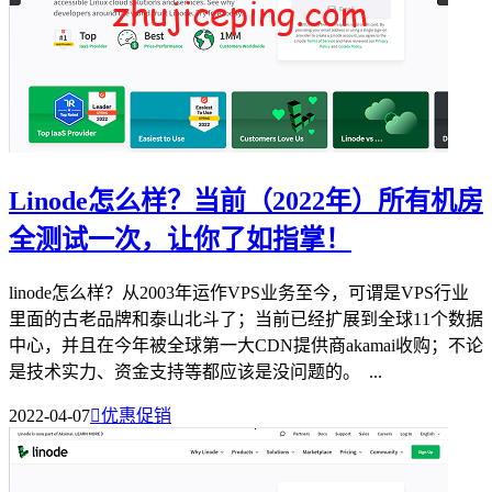
Linode怎么样？当前（2022年）所有机房
全测试一次，让你了如指掌！
linode怎么样？从2003年运作VPS业务至今，可谓是VPS行业
里面的古老品牌和泰山北斗了；当前已经扩展到全球11个数据
中心，并且在今年被全球第一大CDN提供商akamai收购；不论
是技术实力、资金支持等都应该是没问题的。 ...
2022-04-07

优惠促销