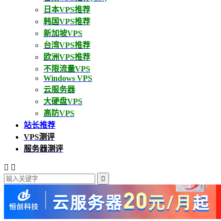
日本VPS推荐
韩国VPS推荐
新加坡VPS
台湾VPS推荐
欧洲VPS推荐
不限流量VPS
Windows VPS
云服务器
大硬盘VPS
高防VPS
站长推荐
VPS测评
服务器测评


