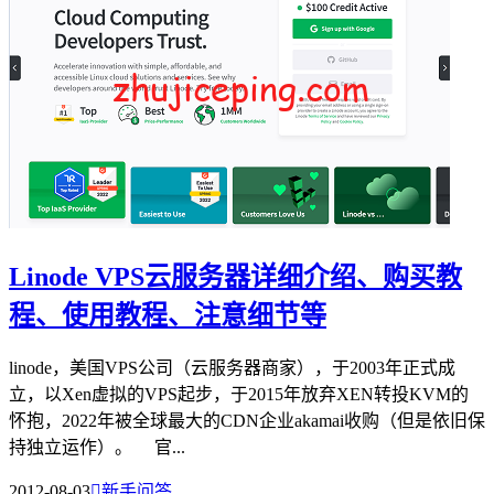
Linode VPS云服务器详细介绍、购买教
程、使用教程、注意细节等
linode，美国VPS公司（云服务器商家），于2003年正式成
立，以Xen虚拟的VPS起步，于2015年放弃XEN转投KVM的
怀抱，2022年被全球最大的CDN企业akamai收购（但是依旧保
持独立运作）。 官...
2012-08-03

新手问答