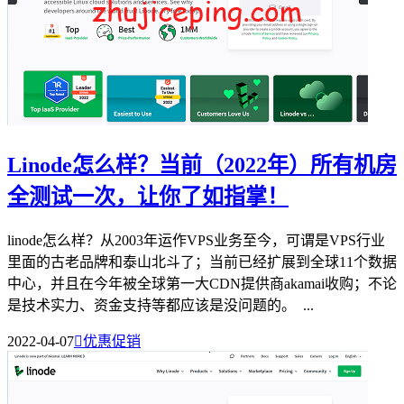
Linode怎么样？当前（2022年）所有机房
全测试一次，让你了如指掌！
linode怎么样？从2003年运作VPS业务至今，可谓是VPS行业
里面的古老品牌和泰山北斗了；当前已经扩展到全球11个数据
中心，并且在今年被全球第一大CDN提供商akamai收购；不论
是技术实力、资金支持等都应该是没问题的。 ...
2022-04-07

优惠促销