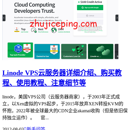
Linode VPS云服务器详细介绍、购买教
程、使用教程、注意细节等
linode，美国VPS公司（云服务器商家），于2003年正式成
立，以Xen虚拟的VPS起步，于2015年放弃XEN转投KVM的
怀抱，2022年被全球最大的CDN企业akamai收购（但是依旧保
持独立运作）。 官...
2012-08-03

新手问答