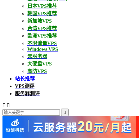
日本VPS推荐
韩国VPS推荐
新加坡VPS
台湾VPS推荐
欧洲VPS推荐
不限流量VPS
Windows VPS
云服务器
大硬盘VPS
高防VPS
站长推荐
VPS测评
服务器测评


