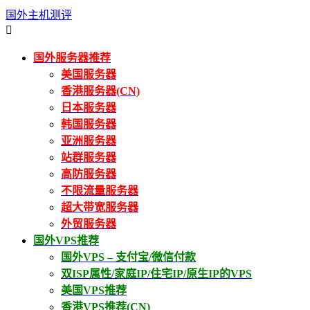
国外主机测评

国外服务器推荐
美国服务器
香港服务器(CN)
日本服务器
韩国服务器
亚洲服务器
站群服务器
高防服务器
不限流量服务器
超大带宽服务器
外贸服务器
国外VPS推荐
国外VPS – 支付宝/微信付款
双ISP属性/家庭IP/住宅IP/原生IP的VPS
美国VPS推荐
香港VPS推荐(CN)