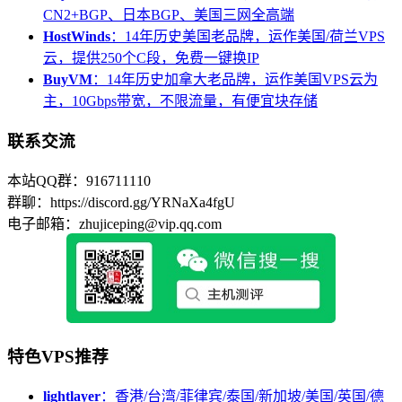
CN2+BGP、日本BGP、美国三网全高端
HostWinds
：14年历史美国老品牌，运作美国/荷兰VPS
云，提供250个C段，免费一键换IP
BuyVM
：14年历史加拿大老品牌，运作美国VPS云为
主，10Gbps带宽，不限流量，有便宜块存储
联系交流
本站QQ群：916711110
群聊：https://discord.gg/YRNaXa4fgU
电子邮箱：zhujiceping@vip.qq.com
特色VPS推荐
lightlayer
：香港/台湾/菲律宾/泰国/新加坡/美国/英国/德