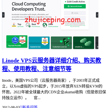
Linode VPS云服务器详细介绍、购买教
程、使用教程、注意细节等
linode，美国VPS公司（云服务器商家），于2003年正式成
立，以Xen虚拟的VPS起步，于2015年放弃XEN转投KVM的
怀抱，2022年被全球最大的CDN企业akamai收购（但是依旧保
持独立运作）。 官...
2012-08-03

新手问答