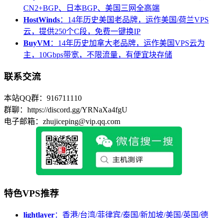
CN2+BGP、日本BGP、美国三网全高端
HostWinds
：14年历史美国老品牌，运作美国/荷兰VPS
云，提供250个C段，免费一键换IP
BuyVM
：14年历史加拿大老品牌，运作美国VPS云为
主，10Gbps带宽，不限流量，有便宜块存储
联系交流
本站QQ群：916711110
群聊：https://discord.gg/YRNaXa4fgU
电子邮箱：zhujiceping@vip.qq.com
特色VPS推荐
lightlayer
：香港/台湾/菲律宾/泰国/新加坡/美国/英国/德