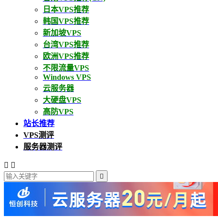
日本VPS推荐
韩国VPS推荐
新加坡VPS
台湾VPS推荐
欧洲VPS推荐
不限流量VPS
Windows VPS
云服务器
大硬盘VPS
高防VPS
站长推荐
VPS测评
服务器测评


