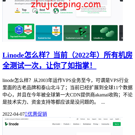
Linode怎么样？当前（2022年）所有机房
全测试一次，让你了如指掌！
linode怎么样？从2003年运作VPS业务至今，可谓是VPS行业
里面的古老品牌和泰山北斗了；当前已经扩展到全球11个数据
中心，并且在今年被全球第一大CDN提供商akamai收购；不论
是技术实力、资金支持等都应该是没问题的。 ...
2022-04-07

优惠促销