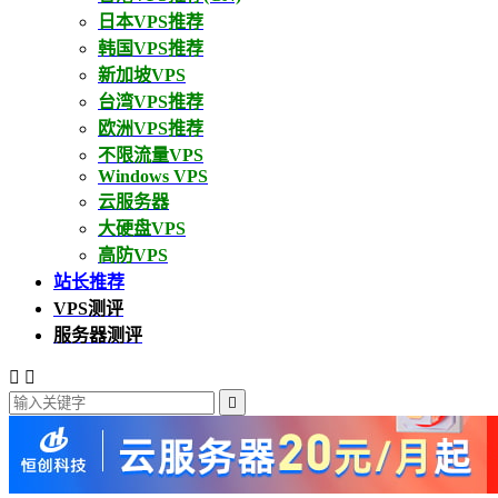
日本VPS推荐
韩国VPS推荐
新加坡VPS
台湾VPS推荐
欧洲VPS推荐
不限流量VPS
Windows VPS
云服务器
大硬盘VPS
高防VPS
站长推荐
VPS测评
服务器测评


