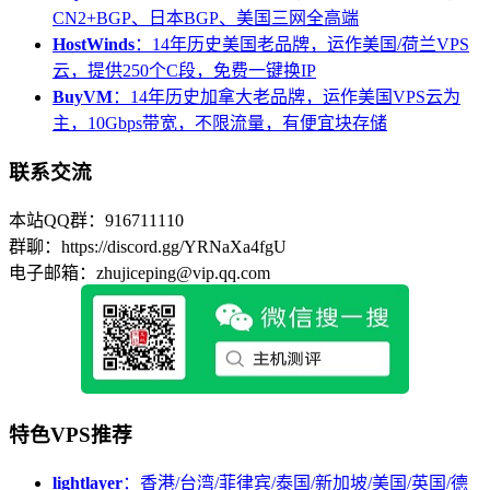
CN2+BGP、日本BGP、美国三网全高端
HostWinds
：14年历史美国老品牌，运作美国/荷兰VPS
云，提供250个C段，免费一键换IP
BuyVM
：14年历史加拿大老品牌，运作美国VPS云为
主，10Gbps带宽，不限流量，有便宜块存储
联系交流
本站QQ群：916711110
群聊：https://discord.gg/YRNaXa4fgU
电子邮箱：zhujiceping@vip.qq.com
特色VPS推荐
lightlayer
：香港/台湾/菲律宾/泰国/新加坡/美国/英国/德