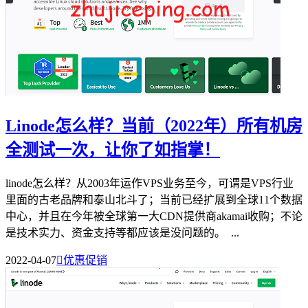
Linode怎么样？当前（2022年）所有机房
全测试一次，让你了如指掌！
linode怎么样？从2003年运作VPS业务至今，可谓是VPS行业
里面的古老品牌和泰山北斗了；当前已经扩展到全球11个数据
中心，并且在今年被全球第一大CDN提供商akamai收购；不论
是技术实力、资金支持等都应该是没问题的。 ...
2022-04-07

优惠促销