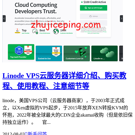
Linode VPS云服务器详细介绍、购买教
程、使用教程、注意细节等
linode，美国VPS公司（云服务器商家），于2003年正式成
立，以Xen虚拟的VPS起步，于2015年放弃XEN转投KVM的
怀抱，2022年被全球最大的CDN企业akamai收购（但是依旧保
持独立运作）。 官...
2012-08-03

新手问答