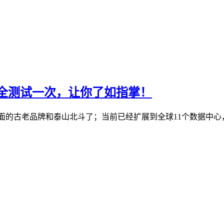
机房全测试一次，让你了如指掌！
S行业里面的古老品牌和泰山北斗了；当前已经扩展到全球11个数据中心