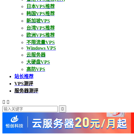
日本VPS推荐
韩国VPS推荐
新加坡VPS
台湾VPS推荐
欧洲VPS推荐
不限流量VPS
Windows VPS
云服务器
大硬盘VPS
高防VPS
站长推荐
VPS测评
服务器测评


