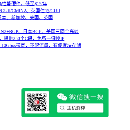
D高性能硬件，低至$15/年
CUII/CMIN2、英国住宅/CUII
、日本、新加坡、美国、英国
路
CN2+BGP、日本BGP、美国三网全高端
，提供250个C段，免费一键换IP
10Gbps带宽，不限流量，有便宜块存储