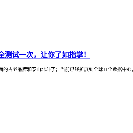
机房全测试一次，让你了如指掌！
S行业里面的古老品牌和泰山北斗了；当前已经扩展到全球11个数据中心