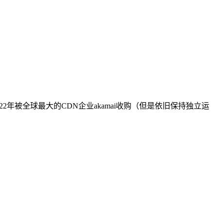
022年被全球最大的CDN企业akamai收购（但是依旧保持独立运