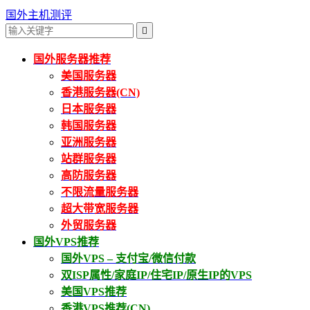
国外主机测评

国外服务器推荐
美国服务器
香港服务器(CN)
日本服务器
韩国服务器
亚洲服务器
站群服务器
高防服务器
不限流量服务器
超大带宽服务器
外贸服务器
国外VPS推荐
国外VPS – 支付宝/微信付款
双ISP属性/家庭IP/住宅IP/原生IP的VPS
美国VPS推荐
香港VPS推荐(CN)