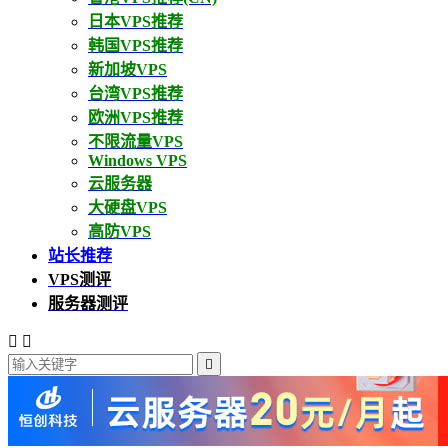
日本VPS推荐
韩国VPS推荐
新加坡VPS
台湾VPS推荐
欧洲VPS推荐
不限流量VPS
Windows VPS
云服务器
大硬盘VPS
高防VPS
站长推荐
VPS测评
服务器测评


