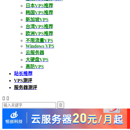
日本VPS推荐
韩国VPS推荐
新加坡VPS
台湾VPS推荐
欧洲VPS推荐
不限流量VPS
Windows VPS
云服务器
大硬盘VPS
高防VPS
站长推荐
VPS测评
服务器测评


