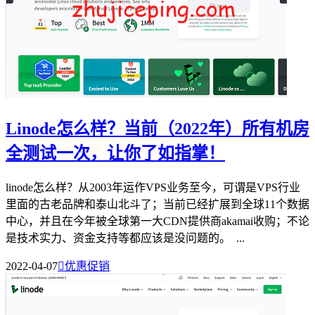
Linode怎么样？当前（2022年）所有机房
全测试一次，让你了如指掌！
linode怎么样？从2003年运作VPS业务至今，可谓是VPS行业
里面的古老品牌和泰山北斗了；当前已经扩展到全球11个数据
中心，并且在今年被全球第一大CDN提供商akamai收购；不论
是技术实力、资金支持等都应该是没问题的。 ...
2022-04-07

优惠促销