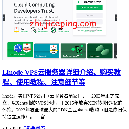
Linode VPS云服务器详细介绍、购买教
程、使用教程、注意细节等
linode，美国VPS公司（云服务器商家），于2003年正式成
立，以Xen虚拟的VPS起步，于2015年放弃XEN转投KVM的
怀抱，2022年被全球最大的CDN企业akamai收购（但是依旧保
持独立运作）。 官...
2012-08-03

新手问答