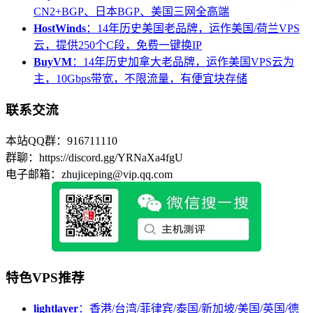
CN2+BGP、日本BGP、美国三网全高端
HostWinds
：14年历史美国老品牌，运作美国/荷兰VPS
云，提供250个C段，免费一键换IP
BuyVM
：14年历史加拿大老品牌，运作美国VPS云为
主，10Gbps带宽，不限流量，有便宜块存储
联系交流
本站QQ群：916711110
群聊：https://discord.gg/YRNaXa4fgU
电子邮箱：zhujiceping@vip.qq.com
特色VPS推荐
lightlayer
：香港/台湾/菲律宾/泰国/新加坡/美国/英国/德