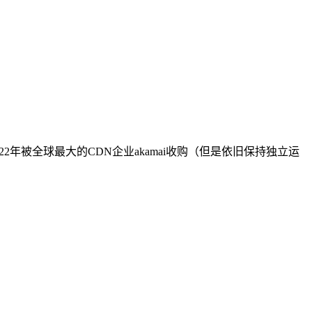
022年被全球最大的CDN企业akamai收购（但是依旧保持独立运