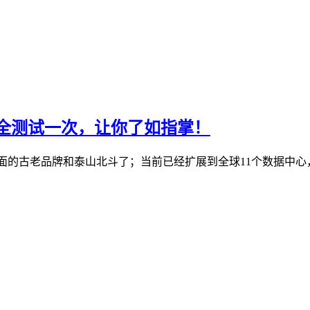
机房全测试一次，让你了如指掌！
S行业里面的古老品牌和泰山北斗了；当前已经扩展到全球11个数据中心