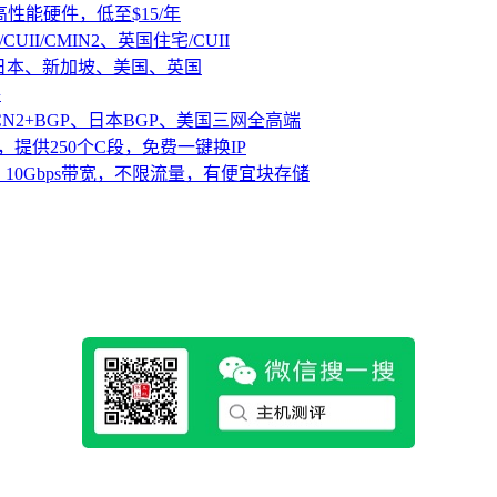
D高性能硬件，低至$15/年
CUII/CMIN2、英国住宅/CUII
、日本、新加坡、美国、英国
路
CN2+BGP、日本BGP、美国三网全高端
，提供250个C段，免费一键换IP
10Gbps带宽，不限流量，有便宜块存储