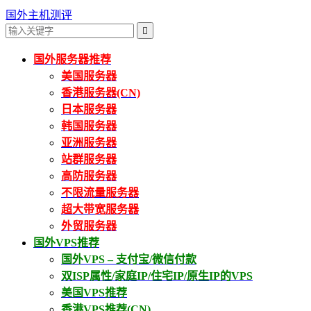
国外主机测评

国外服务器推荐
美国服务器
香港服务器(CN)
日本服务器
韩国服务器
亚洲服务器
站群服务器
高防服务器
不限流量服务器
超大带宽服务器
外贸服务器
国外VPS推荐
国外VPS – 支付宝/微信付款
双ISP属性/家庭IP/住宅IP/原生IP的VPS
美国VPS推荐
香港VPS推荐(CN)