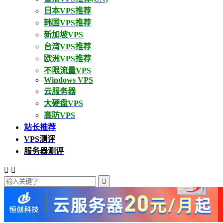
日本VPS推荐
韩国VPS推荐
新加坡VPS
台湾VPS推荐
欧洲VPS推荐
不限流量VPS
Windows VPS
云服务器
大硬盘VPS
高防VPS
站长推荐
VPS测评
服务器测评


