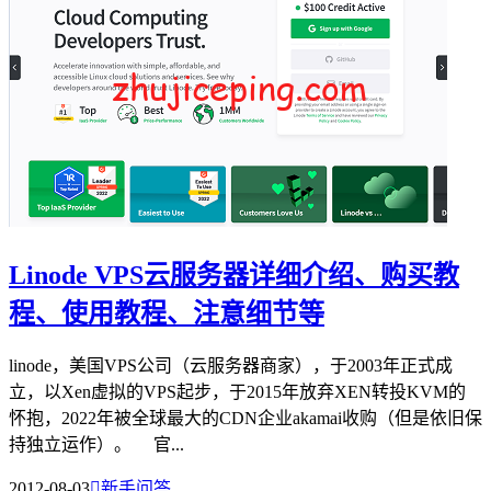
Linode VPS云服务器详细介绍、购买教
程、使用教程、注意细节等
linode，美国VPS公司（云服务器商家），于2003年正式成
立，以Xen虚拟的VPS起步，于2015年放弃XEN转投KVM的
怀抱，2022年被全球最大的CDN企业akamai收购（但是依旧保
持独立运作）。 官...
2012-08-03

新手问答