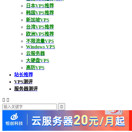
日本VPS推荐
韩国VPS推荐
新加坡VPS
台湾VPS推荐
欧洲VPS推荐
不限流量VPS
Windows VPS
云服务器
大硬盘VPS
高防VPS
站长推荐
VPS测评
服务器测评


