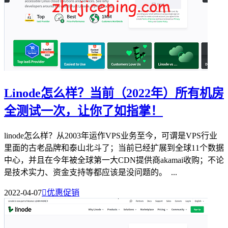
Linode怎么样？当前（2022年）所有机房
全测试一次，让你了如指掌！
linode怎么样？从2003年运作VPS业务至今，可谓是VPS行业
里面的古老品牌和泰山北斗了；当前已经扩展到全球11个数据
中心，并且在今年被全球第一大CDN提供商akamai收购；不论
是技术实力、资金支持等都应该是没问题的。 ...
2022-04-07

优惠促销