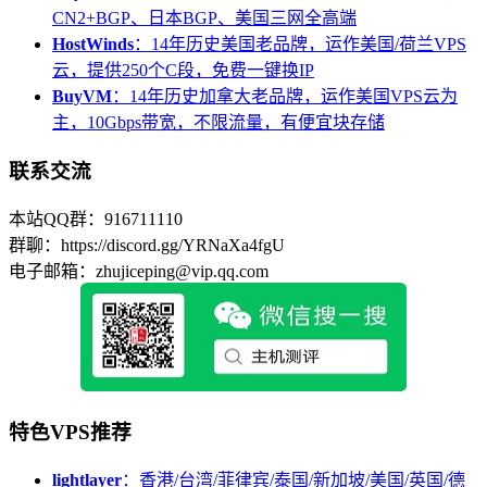
CN2+BGP、日本BGP、美国三网全高端
HostWinds
：14年历史美国老品牌，运作美国/荷兰VPS
云，提供250个C段，免费一键换IP
BuyVM
：14年历史加拿大老品牌，运作美国VPS云为
主，10Gbps带宽，不限流量，有便宜块存储
联系交流
本站QQ群：916711110
群聊：https://discord.gg/YRNaXa4fgU
电子邮箱：zhujiceping@vip.qq.com
特色VPS推荐
lightlayer
：香港/台湾/菲律宾/泰国/新加坡/美国/英国/德