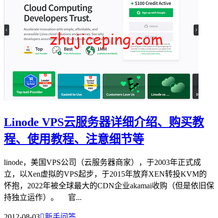
Linode VPS云服务器详细介绍、购买教
程、使用教程、注意细节等
linode，美国VPS公司（云服务器商家），于2003年正式成
立，以Xen虚拟的VPS起步，于2015年放弃XEN转投KVM的
怀抱，2022年被全球最大的CDN企业akamai收购（但是依旧保
持独立运作）。 官...
2012-08-03

新手问答