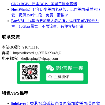
CN2+BGP、日本BGP、美国三网全高端
HostWinds
：14年历史美国老品牌，运作美国/荷兰VPS
云，提供250个C段，免费一键换IP
BuyVM
：14年历史加拿大老品牌，运作美国VPS云为
主，10Gbps带宽，不限流量，有便宜块存储
联系交流
本站QQ群：916711110
群聊：https://discord.gg/YRNaXa4fgU
电子邮箱：zhujiceping@vip.qq.com
特色VPS推荐
lightlayer
：香港/台湾/菲律宾/泰国/新加坡/美国/英国/德