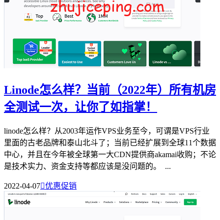
Linode怎么样？当前（2022年）所有机房
全测试一次，让你了如指掌！
linode怎么样？从2003年运作VPS业务至今，可谓是VPS行业
里面的古老品牌和泰山北斗了；当前已经扩展到全球11个数据
中心，并且在今年被全球第一大CDN提供商akamai收购；不论
是技术实力、资金支持等都应该是没问题的。 ...
2022-04-07

优惠促销