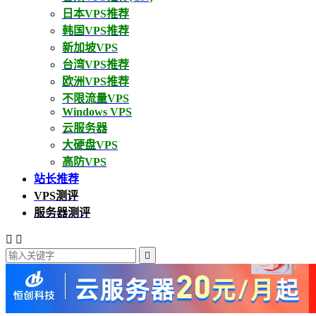
日本VPS推荐
韩国VPS推荐
新加坡VPS
台湾VPS推荐
欧洲VPS推荐
不限流量VPS
Windows VPS
云服务器
大硬盘VPS
高防VPS
站长推荐
VPS测评
服务器测评


