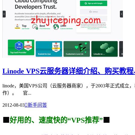
Linode VPS云服务器详细介绍、购买
linode，美国VPS公司（云服务器商家），于2003年正式成立
作）。 官...
2012-08-03

新手问答
🟩
好用的、速度快的“VPS推荐”
🟩