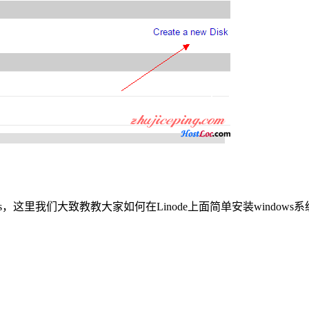
dows，这里我们大致教教大家如何在Linode上面简单安装win