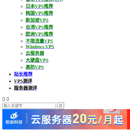
日本VPS推荐
韩国VPS推荐
新加坡VPS
台湾VPS推荐
欧洲VPS推荐
不限流量VPS
Windows VPS
云服务器
大硬盘VPS
高防VPS
站长推荐
VPS测评
服务器测评


