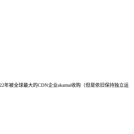
022年被全球最大的CDN企业akamai收购（但是依旧保持独立运