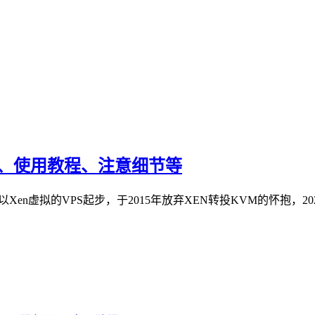
教程、使用教程、注意细节等
，以Xen虚拟的VPS起步，于2015年放弃XEN转投KVM的怀抱，2