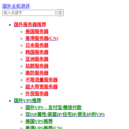
国外主机测评

国外服务器推荐
美国服务器
香港服务器(CN)
日本服务器
韩国服务器
亚洲服务器
站群服务器
高防服务器
不限流量服务器
超大带宽服务器
外贸服务器
国外VPS推荐
国外VPS – 支付宝/微信付款
双ISP属性/家庭IP/住宅IP/原生IP的VPS
美国VPS推荐
香港VPS推荐(CN)