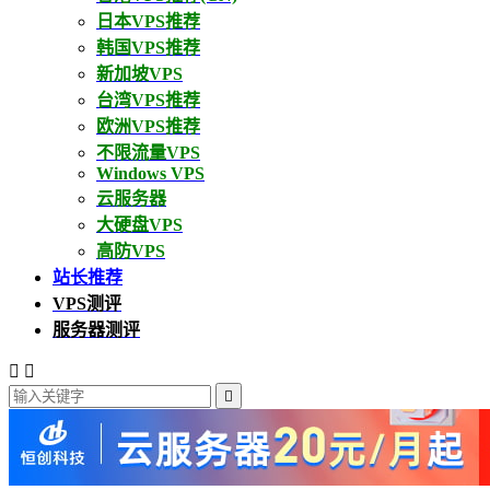
日本VPS推荐
韩国VPS推荐
新加坡VPS
台湾VPS推荐
欧洲VPS推荐
不限流量VPS
Windows VPS
云服务器
大硬盘VPS
高防VPS
站长推荐
VPS测评
服务器测评


