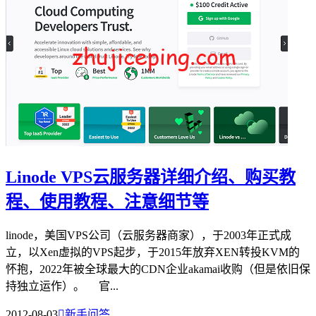
Linode VPS云服务器详细介绍、购买教
程、使用教程、注意细节等
linode，美国VPS公司（云服务器商家），于2003年正式成
立，以Xen虚拟的VPS起步，于2015年放弃XEN转投KVM的
怀抱，2022年被全球最大的CDN企业akamai收购（但是依旧保
持独立运作）。 官...
2012-08-03

新手问答