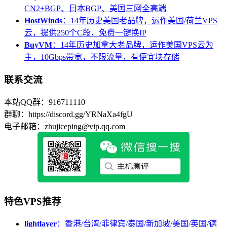
CN2+BGP、日本BGP、美国三网全高端
HostWinds
：14年历史美国老品牌，运作美国/荷兰VPS
云，提供250个C段，免费一键换IP
BuyVM
：14年历史加拿大老品牌，运作美国VPS云为
主，10Gbps带宽，不限流量，有便宜块存储
联系交流
本站QQ群：916711110
群聊：https://discord.gg/YRNaXa4fgU
电子邮箱：zhujiceping@vip.qq.com
特色VPS推荐
lightlayer
：香港/台湾/菲律宾/泰国/新加坡/美国/英国/德