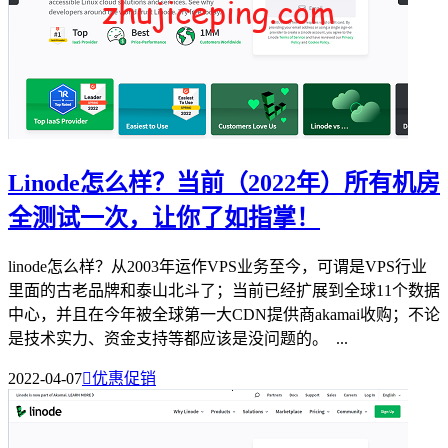
Linode怎么样？当前（2022年）所有机房
全测试一次，让你了如指掌！
linode怎么样？从2003年运作VPS业务至今，可谓是VPS行业
里面的古老品牌和泰山北斗了；当前已经扩展到全球11个数据
中心，并且在今年被全球第一大CDN提供商akamai收购；不论
是技术实力、资金支持等都应该是没问题的。 ...
2022-04-07

优惠促销