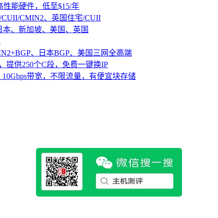
D高性能硬件，低至$15/年
CUII/CMIN2、英国住宅/CUII
、日本、新加坡、美国、英国
路
CN2+BGP、日本BGP、美国三网全高端
，提供250个C段，免费一键换IP
10Gbps带宽，不限流量，有便宜块存储