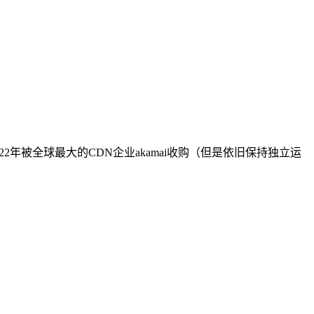
022年被全球最大的CDN企业akamai收购（但是依旧保持独立运