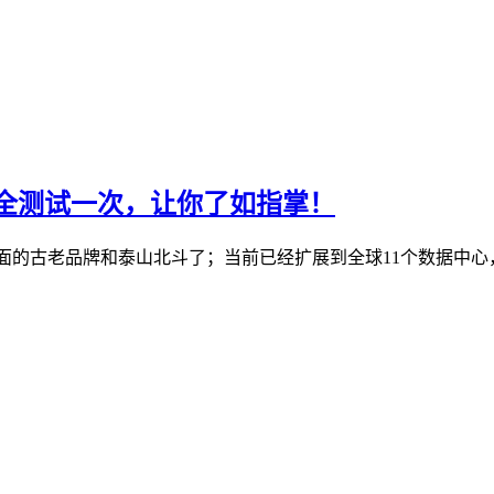
机房全测试一次，让你了如指掌！
S行业里面的古老品牌和泰山北斗了；当前已经扩展到全球11个数据中心