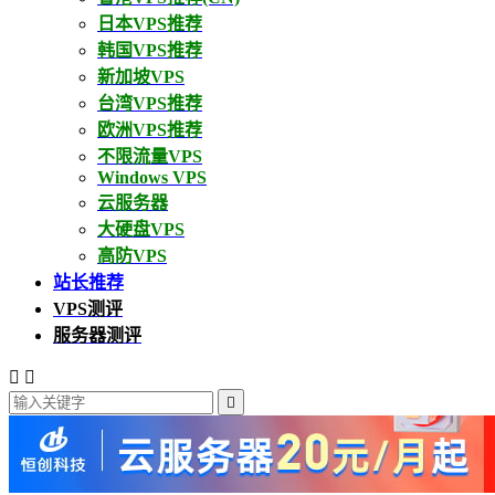
日本VPS推荐
韩国VPS推荐
新加坡VPS
台湾VPS推荐
欧洲VPS推荐
不限流量VPS
Windows VPS
云服务器
大硬盘VPS
高防VPS
站长推荐
VPS测评
服务器测评


