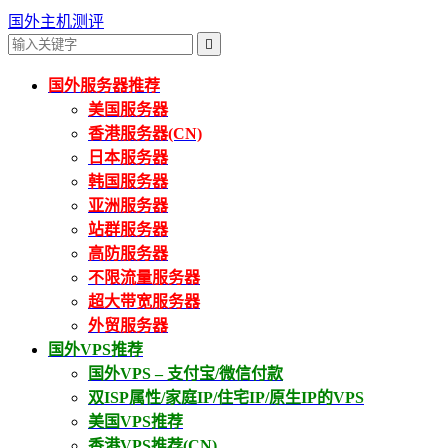
国外主机测评

国外服务器推荐
美国服务器
香港服务器(CN)
日本服务器
韩国服务器
亚洲服务器
站群服务器
高防服务器
不限流量服务器
超大带宽服务器
外贸服务器
国外VPS推荐
国外VPS – 支付宝/微信付款
双ISP属性/家庭IP/住宅IP/原生IP的VPS
美国VPS推荐
香港VPS推荐(CN)