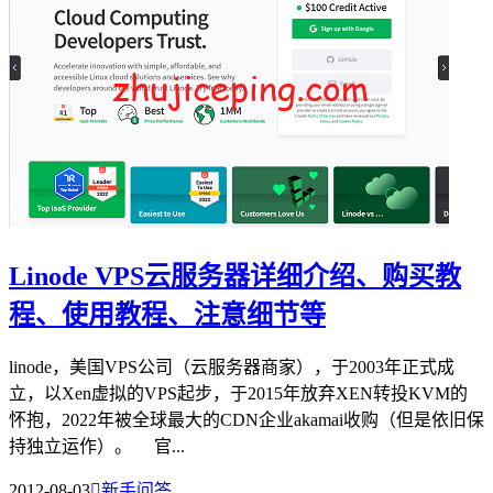
Linode VPS云服务器详细介绍、购买教
程、使用教程、注意细节等
linode，美国VPS公司（云服务器商家），于2003年正式成
立，以Xen虚拟的VPS起步，于2015年放弃XEN转投KVM的
怀抱，2022年被全球最大的CDN企业akamai收购（但是依旧保
持独立运作）。 官...
2012-08-03

新手问答