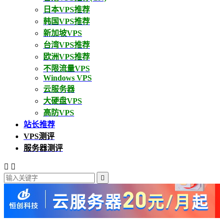
日本VPS推荐
韩国VPS推荐
新加坡VPS
台湾VPS推荐
欧洲VPS推荐
不限流量VPS
Windows VPS
云服务器
大硬盘VPS
高防VPS
站长推荐
VPS测评
服务器测评


