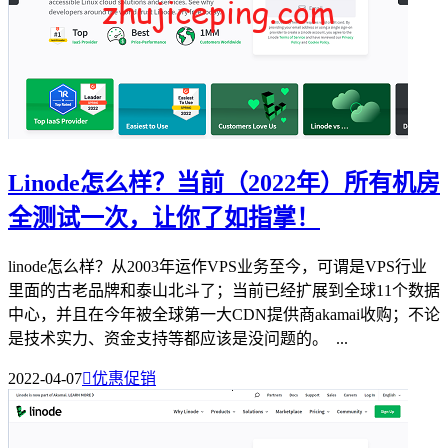
Linode怎么样？当前（2022年）所有机房
全测试一次，让你了如指掌！
linode怎么样？从2003年运作VPS业务至今，可谓是VPS行业
里面的古老品牌和泰山北斗了；当前已经扩展到全球11个数据
中心，并且在今年被全球第一大CDN提供商akamai收购；不论
是技术实力、资金支持等都应该是没问题的。 ...
2022-04-07

优惠促销