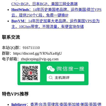
CN2+BGP、日本BGP、美国三网全高端
HostWinds
：14年历史美国老品牌，运作美国/荷兰VPS
云，提供250个C段，免费一键换IP
BuyVM
：14年历史加拿大老品牌，运作美国VPS云为
主，10Gbps带宽，不限流量，有便宜块存储
联系交流
本站QQ群：916711110
群聊：https://discord.gg/YRNaXa4fgU
电子邮箱：zhujiceping@vip.qq.com
特色VPS推荐
lightlayer
：香港/台湾/菲律宾/泰国/新加坡/美国/英国/德