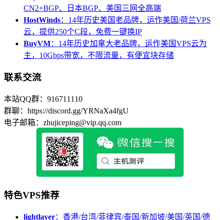
CN2+BGP、日本BGP、美国三网全高端
HostWinds
：14年历史美国老品牌，运作美国/荷兰VPS
云，提供250个C段，免费一键换IP
BuyVM
：14年历史加拿大老品牌，运作美国VPS云为
主，10Gbps带宽，不限流量，有便宜块存储
联系交流
本站QQ群：916711110
群聊：https://discord.gg/YRNaXa4fgU
电子邮箱：zhujiceping@vip.qq.com
特色VPS推荐
lightlayer
：香港/台湾/菲律宾/泰国/新加坡/美国/英国/德