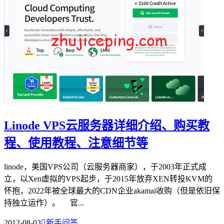
Linode VPS云服务器详细介绍、购买教
程、使用教程、注意细节等
linode，美国VPS公司（云服务器商家），于2003年正式成
立，以Xen虚拟的VPS起步，于2015年放弃XEN转投KVM的
怀抱，2022年被全球最大的CDN企业akamai收购（但是依旧保
持独立运作）。 官...
2012-08-03

新手问答