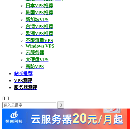
日本VPS推荐
韩国VPS推荐
新加坡VPS
台湾VPS推荐
欧洲VPS推荐
不限流量VPS
Windows VPS
云服务器
大硬盘VPS
高防VPS
站长推荐
VPS测评
服务器测评


