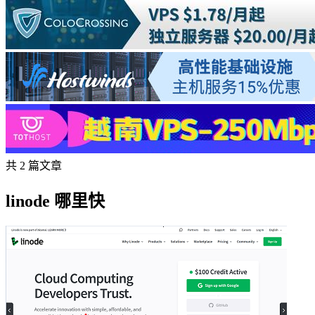
共 2 篇文章
linode 哪里快