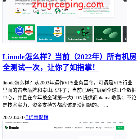
Linode怎么样？当前（2022年）所有机房
全测试一次，让你了如指掌！
linode怎么样？从2003年运作VPS业务至今，可谓是VPS行业
里面的古老品牌和泰山北斗了；当前已经扩展到全球11个数据
中心，并且在今年被全球第一大CDN提供商akamai收购；不论
是技术实力、资金支持等都应该是没问题的。 ...
2022-04-07

优惠促销