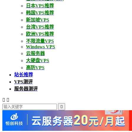
日本VPS推荐
韩国VPS推荐
新加坡VPS
台湾VPS推荐
欧洲VPS推荐
不限流量VPS
Windows VPS
云服务器
大硬盘VPS
高防VPS
站长推荐
VPS测评
服务器测评


