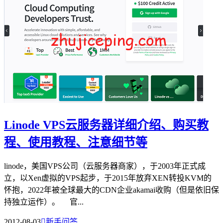
Linode VPS云服务器详细介绍、购买教
程、使用教程、注意细节等
linode，美国VPS公司（云服务器商家），于2003年正式成
立，以Xen虚拟的VPS起步，于2015年放弃XEN转投KVM的
怀抱，2022年被全球最大的CDN企业akamai收购（但是依旧保
持独立运作）。 官...
2012-08-03

新手问答