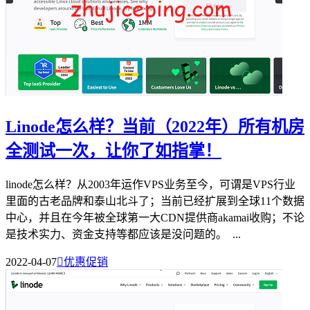
Linode怎么样？当前（2022年）所有机房
全测试一次，让你了如指掌！
linode怎么样？从2003年运作VPS业务至今，可谓是VPS行业
里面的古老品牌和泰山北斗了；当前已经扩展到全球11个数据
中心，并且在今年被全球第一大CDN提供商akamai收购；不论
是技术实力、资金支持等都应该是没问题的。 ...
2022-04-07

优惠促销