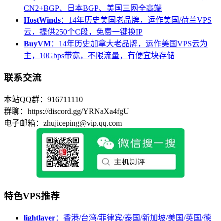
CN2+BGP、日本BGP、美国三网全高端
HostWinds
：14年历史美国老品牌，运作美国/荷兰VPS
云，提供250个C段，免费一键换IP
BuyVM
：14年历史加拿大老品牌，运作美国VPS云为
主，10Gbps带宽，不限流量，有便宜块存储
联系交流
本站QQ群：916711110
群聊：https://discord.gg/YRNaXa4fgU
电子邮箱：zhujiceping@vip.qq.com
特色VPS推荐
lightlayer
：香港/台湾/菲律宾/泰国/新加坡/美国/英国/德