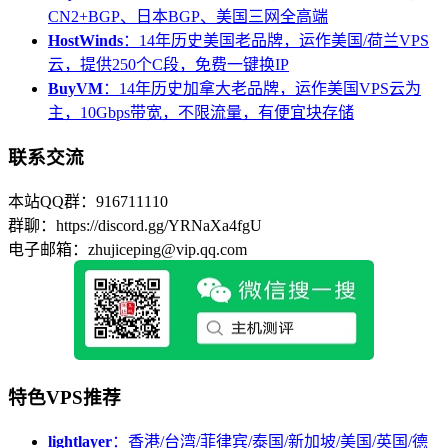
CN2+BGP、日本BGP、美国三网全高端
HostWinds
：14年历史美国老品牌，运作美国/荷兰VPS
云，提供250个C段，免费一键换IP
BuyVM
：14年历史加拿大老品牌，运作美国VPS云为
主，10Gbps带宽，不限流量，有便宜块存储
联系交流
本站QQ群：916711110
群聊：https://discord.gg/YRNaXa4fgU
电子邮箱：zhujiceping@vip.qq.com
特色VPS推荐
lightlayer
：香港/台湾/菲律宾/泰国/新加坡/美国/英国/德