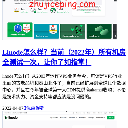
Linode怎么样？当前（2022年）所有机房
全测试一次，让你了如指掌！
linode怎么样？从2003年运作VPS业务至今，可谓是VPS行业
里面的古老品牌和泰山北斗了；当前已经扩展到全球11个数据
中心，并且在今年被全球第一大CDN提供商akamai收购；不论
是技术实力、资金支持等都应该是没问题的。 ...
2022-04-07

优惠促销