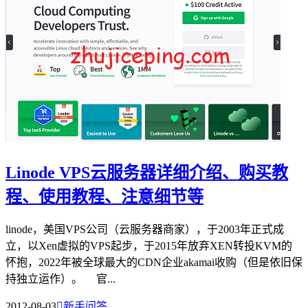
Linode VPS云服务器详细介绍、购买教
程、使用教程、注意细节等
linode，美国VPS公司（云服务器商家），于2003年正式成
立，以Xen虚拟的VPS起步，于2015年放弃XEN转投KVM的
怀抱，2022年被全球最大的CDN企业akamai收购（但是依旧保
持独立运作）。 官...
2012-08-03

新手问答