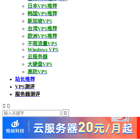
日本VPS推荐
韩国VPS推荐
新加坡VPS
台湾VPS推荐
欧洲VPS推荐
不限流量VPS
Windows VPS
云服务器
大硬盘VPS
高防VPS
站长推荐
VPS测评
服务器测评


