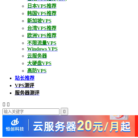
日本VPS推荐
韩国VPS推荐
新加坡VPS
台湾VPS推荐
欧洲VPS推荐
不限流量VPS
Windows VPS
云服务器
大硬盘VPS
高防VPS
站长推荐
VPS测评
服务器测评


