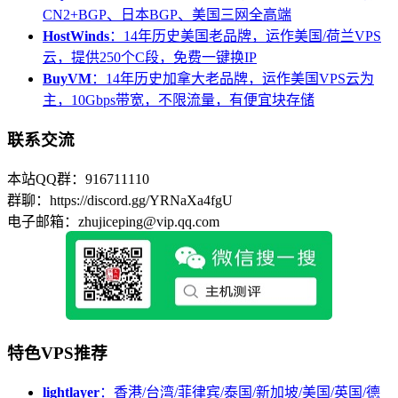
CN2+BGP、日本BGP、美国三网全高端
HostWinds
：14年历史美国老品牌，运作美国/荷兰VPS
云，提供250个C段，免费一键换IP
BuyVM
：14年历史加拿大老品牌，运作美国VPS云为
主，10Gbps带宽，不限流量，有便宜块存储
联系交流
本站QQ群：916711110
群聊：https://discord.gg/YRNaXa4fgU
电子邮箱：zhujiceping@vip.qq.com
特色VPS推荐
lightlayer
：香港/台湾/菲律宾/泰国/新加坡/美国/英国/德