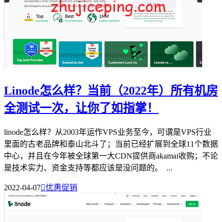
Linode怎么样？当前（2022年）所有机房
全测试一次，让你了如指掌！
linode怎么样？从2003年运作VPS业务至今，可谓是VPS行业
里面的古老品牌和泰山北斗了；当前已经扩展到全球11个数据
中心，并且在今年被全球第一大CDN提供商akamai收购；不论
是技术实力、资金支持等都应该是没问题的。 ...
2022-04-07

优惠促销