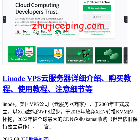
Linode VPS云服务器详细介绍、购买教
程、使用教程、注意细节等
linode，美国VPS公司（云服务器商家），于2003年正式成
立，以Xen虚拟的VPS起步，于2015年放弃XEN转投KVM的
怀抱，2022年被全球最大的CDN企业akamai收购（但是依旧保
持独立运作）。 官...
2012-08-03

新手问答