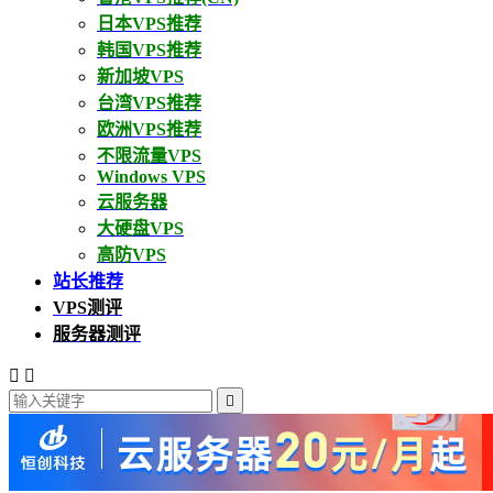
日本VPS推荐
韩国VPS推荐
新加坡VPS
台湾VPS推荐
欧洲VPS推荐
不限流量VPS
Windows VPS
云服务器
大硬盘VPS
高防VPS
站长推荐
VPS测评
服务器测评


