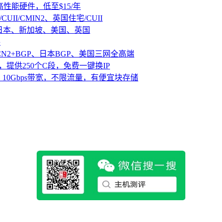
D高性能硬件，低至$15/年
CUII/CMIN2、英国住宅/CUII
、日本、新加坡、美国、英国
路
CN2+BGP、日本BGP、美国三网全高端
，提供250个C段，免费一键换IP
10Gbps带宽，不限流量，有便宜块存储