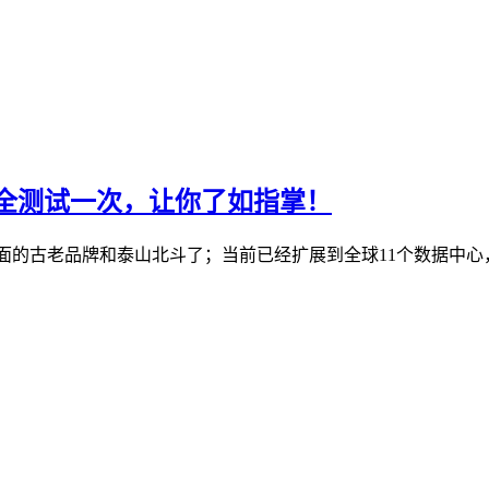
机房全测试一次，让你了如指掌！
S行业里面的古老品牌和泰山北斗了；当前已经扩展到全球11个数据中心