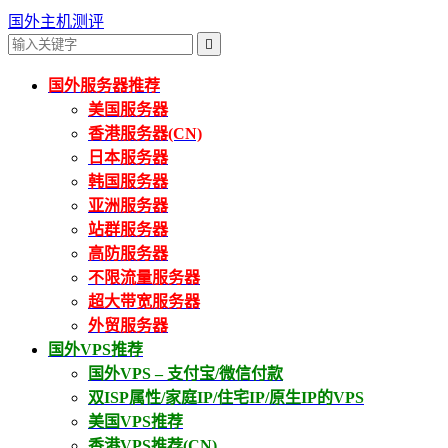
国外主机测评

国外服务器推荐
美国服务器
香港服务器(CN)
日本服务器
韩国服务器
亚洲服务器
站群服务器
高防服务器
不限流量服务器
超大带宽服务器
外贸服务器
国外VPS推荐
国外VPS – 支付宝/微信付款
双ISP属性/家庭IP/住宅IP/原生IP的VPS
美国VPS推荐
香港VPS推荐(CN)