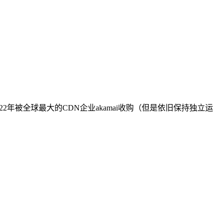
022年被全球最大的CDN企业akamai收购（但是依旧保持独立运