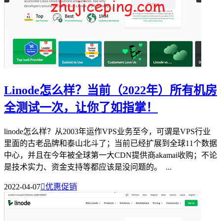
Linode怎么样？当前（2022年）所有机房
全测试一次，让你了如指掌！
linode怎么样？从2003年运作VPS业务至今，可谓是VPS行业
里面的古老品牌和泰山北斗了；当前已经扩展到全球11个数据
中心，并且在今年被全球第一大CDN提供商akamai收购；不论
是技术实力、资金支持等都应该是没问题的。 ...
2022-04-07

优惠促销