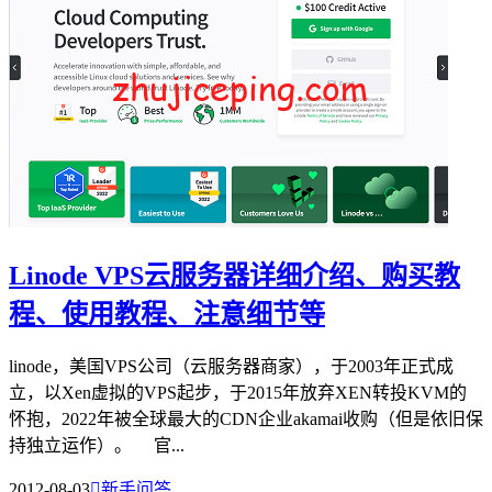
Linode VPS云服务器详细介绍、购买教
程、使用教程、注意细节等
linode，美国VPS公司（云服务器商家），于2003年正式成
立，以Xen虚拟的VPS起步，于2015年放弃XEN转投KVM的
怀抱，2022年被全球最大的CDN企业akamai收购（但是依旧保
持独立运作）。 官...
2012-08-03

新手问答