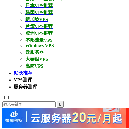
日本VPS推荐
韩国VPS推荐
新加坡VPS
台湾VPS推荐
欧洲VPS推荐
不限流量VPS
Windows VPS
云服务器
大硬盘VPS
高防VPS
站长推荐
VPS测评
服务器测评


