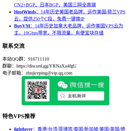
CN2+BGP、日本BGP、美国三网全高端
HostWinds
：14年历史美国老品牌，运作美国/荷兰VPS
云，提供250个C段，免费一键换IP
BuyVM
：14年历史加拿大老品牌，运作美国VPS云为
主，10Gbps带宽，不限流量，有便宜块存储
联系交流
本站QQ群：916711110
群聊：https://discord.gg/YRNaXa4fgU
电子邮箱：zhujiceping@vip.qq.com
特色VPS推荐
lightlayer
：香港/台湾/菲律宾/泰国/新加坡/美国/英国/德