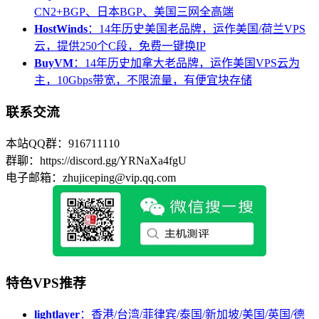
CN2+BGP、日本BGP、美国三网全高端
HostWinds
：14年历史美国老品牌，运作美国/荷兰VPS
云，提供250个C段，免费一键换IP
BuyVM
：14年历史加拿大老品牌，运作美国VPS云为
主，10Gbps带宽，不限流量，有便宜块存储
联系交流
本站QQ群：916711110
群聊：https://discord.gg/YRNaXa4fgU
电子邮箱：zhujiceping@vip.qq.com
特色VPS推荐
lightlayer
：香港/台湾/菲律宾/泰国/新加坡/美国/英国/德