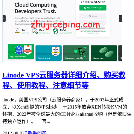
Linode VPS云服务器详细介绍、购买教
程、使用教程、注意细节等
linode，美国VPS公司（云服务器商家），于2003年正式成
立，以Xen虚拟的VPS起步，于2015年放弃XEN转投KVM的
怀抱，2022年被全球最大的CDN企业akamai收购（但是依旧保
持独立运作）。 官...
2012-08-03

新手问答