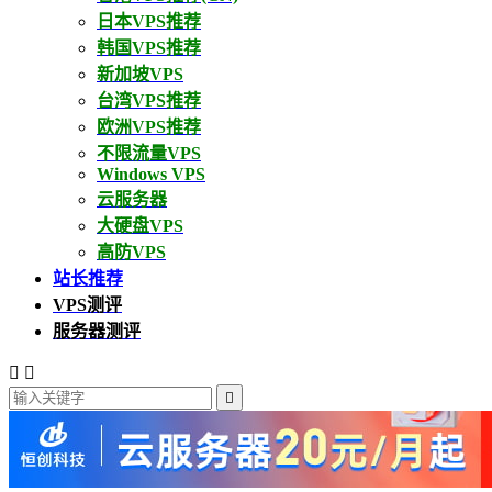
日本VPS推荐
韩国VPS推荐
新加坡VPS
台湾VPS推荐
欧洲VPS推荐
不限流量VPS
Windows VPS
云服务器
大硬盘VPS
高防VPS
站长推荐
VPS测评
服务器测评


