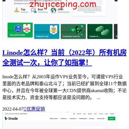
Linode怎么样？当前（2022年）所有机房
全测试一次，让你了如指掌！
linode怎么样？从2003年运作VPS业务至今，可谓是VPS行业
里面的古老品牌和泰山北斗了；当前已经扩展到全球11个数据
中心，并且在今年被全球第一大CDN提供商akamai收购；不论
是技术实力、资金支持等都应该是没问题的。 ...
2022-04-07

优惠促销