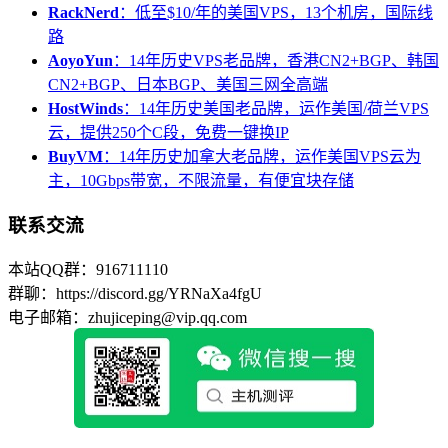
RackNerd
：低至$10/年的美国VPS，13个机房，国际线
路
AoyoYun
：14年历史VPS老品牌，香港CN2+BGP、韩国
CN2+BGP、日本BGP、美国三网全高端
HostWinds
：14年历史美国老品牌，运作美国/荷兰VPS
云，提供250个C段，免费一键换IP
BuyVM
：14年历史加拿大老品牌，运作美国VPS云为
主，10Gbps带宽，不限流量，有便宜块存储
联系交流
本站QQ群：916711110
群聊：https://discord.gg/YRNaXa4fgU
电子邮箱：zhujiceping@vip.qq.com