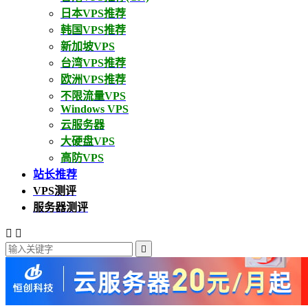
日本VPS推荐
韩国VPS推荐
新加坡VPS
台湾VPS推荐
欧洲VPS推荐
不限流量VPS
Windows VPS
云服务器
大硬盘VPS
高防VPS
站长推荐
VPS测评
服务器测评


