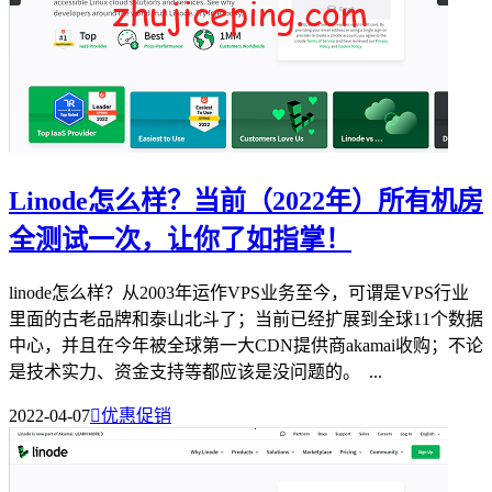
Linode怎么样？当前（2022年）所有机房
全测试一次，让你了如指掌！
linode怎么样？从2003年运作VPS业务至今，可谓是VPS行业
里面的古老品牌和泰山北斗了；当前已经扩展到全球11个数据
中心，并且在今年被全球第一大CDN提供商akamai收购；不论
是技术实力、资金支持等都应该是没问题的。 ...
2022-04-07

优惠促销