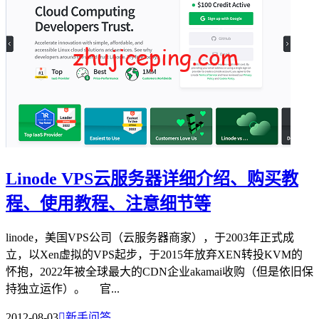
Linode VPS云服务器详细介绍、购买教
程、使用教程、注意细节等
linode，美国VPS公司（云服务器商家），于2003年正式成
立，以Xen虚拟的VPS起步，于2015年放弃XEN转投KVM的
怀抱，2022年被全球最大的CDN企业akamai收购（但是依旧保
持独立运作）。 官...
2012-08-03

新手问答