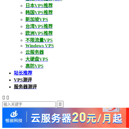
日本VPS推荐
韩国VPS推荐
新加坡VPS
台湾VPS推荐
欧洲VPS推荐
不限流量VPS
Windows VPS
云服务器
大硬盘VPS
高防VPS
站长推荐
VPS测评
服务器测评


