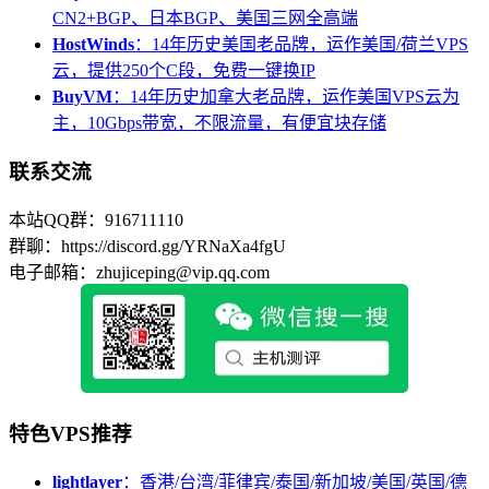
CN2+BGP、日本BGP、美国三网全高端
HostWinds
：14年历史美国老品牌，运作美国/荷兰VPS
云，提供250个C段，免费一键换IP
BuyVM
：14年历史加拿大老品牌，运作美国VPS云为
主，10Gbps带宽，不限流量，有便宜块存储
联系交流
本站QQ群：916711110
群聊：https://discord.gg/YRNaXa4fgU
电子邮箱：zhujiceping@vip.qq.com
特色VPS推荐
lightlayer
：香港/台湾/菲律宾/泰国/新加坡/美国/英国/德