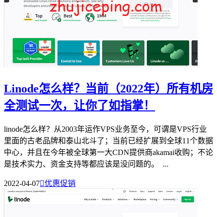
Linode怎么样？当前（2022年）所有机房
全测试一次，让你了如指掌！
linode怎么样？从2003年运作VPS业务至今，可谓是VPS行业
里面的古老品牌和泰山北斗了；当前已经扩展到全球11个数据
中心，并且在今年被全球第一大CDN提供商akamai收购；不论
是技术实力、资金支持等都应该是没问题的。 ...
2022-04-07

优惠促销