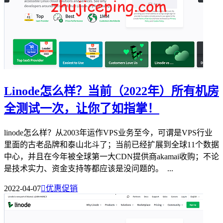
Linode怎么样？当前（2022年）所有机房
全测试一次，让你了如指掌！
linode怎么样？从2003年运作VPS业务至今，可谓是VPS行业
里面的古老品牌和泰山北斗了；当前已经扩展到全球11个数据
中心，并且在今年被全球第一大CDN提供商akamai收购；不论
是技术实力、资金支持等都应该是没问题的。 ...
2022-04-07

优惠促销