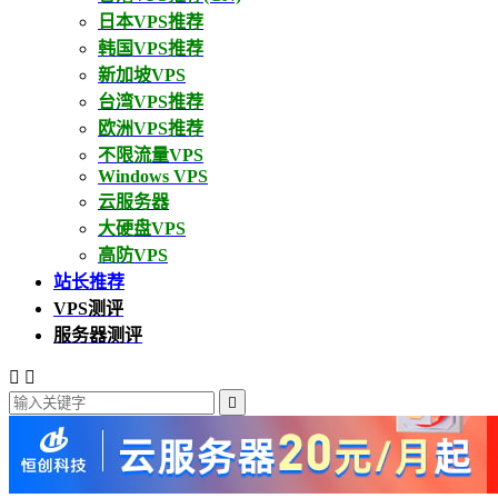
日本VPS推荐
韩国VPS推荐
新加坡VPS
台湾VPS推荐
欧洲VPS推荐
不限流量VPS
Windows VPS
云服务器
大硬盘VPS
高防VPS
站长推荐
VPS测评
服务器测评


