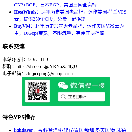
CN2+BGP、日本BGP、美国三网全高端
HostWinds
：14年历史美国老品牌，运作美国/荷兰VPS
云，提供250个C段，免费一键换IP
BuyVM
：14年历史加拿大老品牌，运作美国VPS云为
主，10Gbps带宽，不限流量，有便宜块存储
联系交流
本站QQ群：916711110
群聊：https://discord.gg/YRNaXa4fgU
电子邮箱：zhujiceping@vip.qq.com
特色VPS推荐
lightlayer
：香港/台湾/菲律宾/泰国/新加坡/美国/英国/德