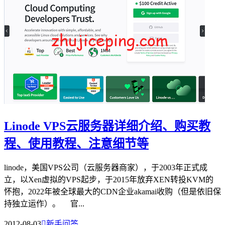
Linode VPS云服务器详细介绍、购买教
程、使用教程、注意细节等
linode，美国VPS公司（云服务器商家），于2003年正式成
立，以Xen虚拟的VPS起步，于2015年放弃XEN转投KVM的
怀抱，2022年被全球最大的CDN企业akamai收购（但是依旧保
持独立运作）。 官...
2012-08-03

新手问答