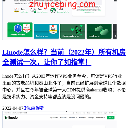
Linode怎么样？当前（2022年）所有机房
全测试一次，让你了如指掌！
linode怎么样？从2003年运作VPS业务至今，可谓是VPS行业
里面的古老品牌和泰山北斗了；当前已经扩展到全球11个数据
中心，并且在今年被全球第一大CDN提供商akamai收购；不论
是技术实力、资金支持等都应该是没问题的。 ...
2022-04-07

优惠促销