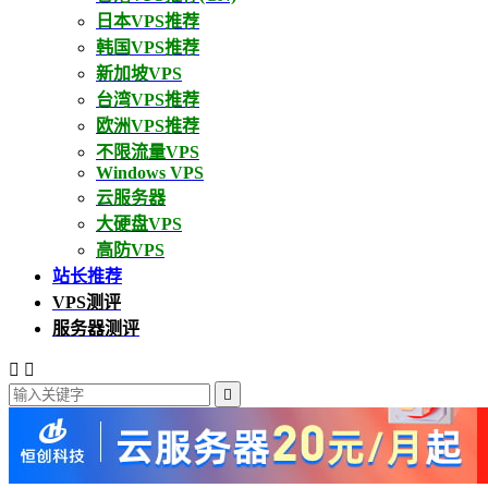
日本VPS推荐
韩国VPS推荐
新加坡VPS
台湾VPS推荐
欧洲VPS推荐
不限流量VPS
Windows VPS
云服务器
大硬盘VPS
高防VPS
站长推荐
VPS测评
服务器测评


