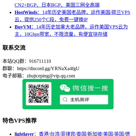
CN2+BGP、日本BGP、美国三网全高端
HostWinds
：14年历史美国老品牌，运作美国/荷兰VPS
云，提供250个C段，免费一键换IP
BuyVM
：14年历史加拿大老品牌，运作美国VPS云为
主，10Gbps带宽，不限流量，有便宜块存储
联系交流
本站QQ群：916711110
群聊：https://discord.gg/YRNaXa4fgU
电子邮箱：zhujiceping@vip.qq.com
特色VPS推荐
lightlayer
：香港/台湾/菲律宾/泰国/新加坡/美国/英国/德