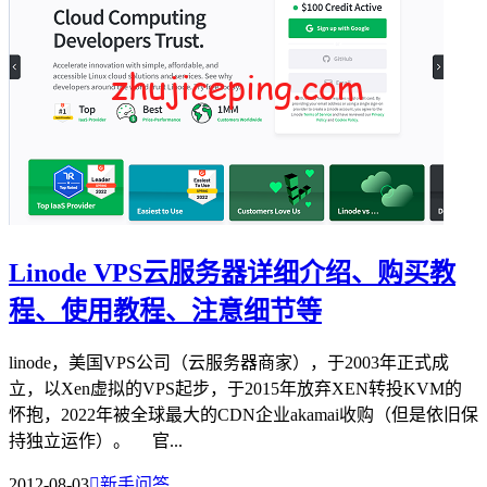
Linode VPS云服务器详细介绍、购买教
程、使用教程、注意细节等
linode，美国VPS公司（云服务器商家），于2003年正式成
立，以Xen虚拟的VPS起步，于2015年放弃XEN转投KVM的
怀抱，2022年被全球最大的CDN企业akamai收购（但是依旧保
持独立运作）。 官...
2012-08-03

新手问答