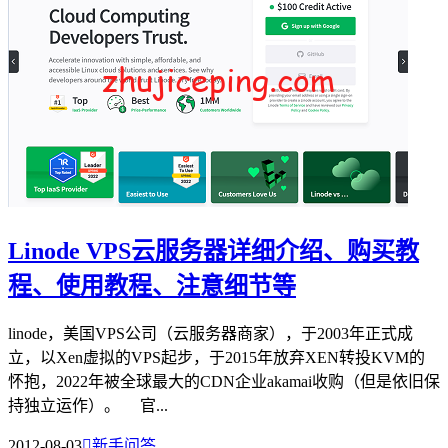
Linode VPS云服务器详细介绍、购买教
程、使用教程、注意细节等
linode，美国VPS公司（云服务器商家），于2003年正式成
立，以Xen虚拟的VPS起步，于2015年放弃XEN转投KVM的
怀抱，2022年被全球最大的CDN企业akamai收购（但是依旧保
持独立运作）。 官...
2012-08-03

新手问答