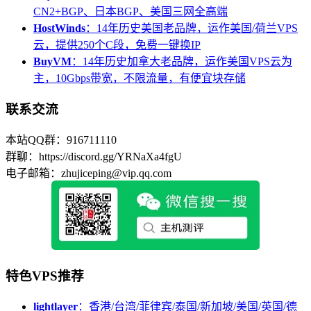
CN2+BGP、日本BGP、美国三网全高端
HostWinds
：14年历史美国老品牌，运作美国/荷兰VPS
云，提供250个C段，免费一键换IP
BuyVM
：14年历史加拿大老品牌，运作美国VPS云为
主，10Gbps带宽，不限流量，有便宜块存储
联系交流
本站QQ群：916711110
群聊：https://discord.gg/YRNaXa4fgU
电子邮箱：zhujiceping@vip.qq.com
特色VPS推荐
lightlayer
：香港/台湾/菲律宾/泰国/新加坡/美国/英国/德