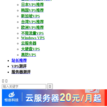
日本VPS推荐
韩国VPS推荐
新加坡VPS
台湾VPS推荐
欧洲VPS推荐
不限流量VPS
Windows VPS
云服务器
大硬盘VPS
高防VPS
站长推荐
VPS测评
服务器测评


