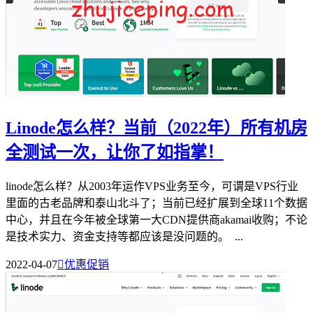
Linode怎么样？当前（2022年）所有机房
全测试一次，让你了如指掌！
linode怎么样？从2003年运作VPS业务至今，可谓是VPS行业
里面的古老品牌和泰山北斗了；当前已经扩展到全球11个数据
中心，并且在今年被全球第一大CDN提供商akamai收购；不论
是技术实力、资金支持等都应该是没问题的。 ...
2022-04-07

优惠促销