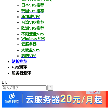
日本VPS推荐
韩国VPS推荐
新加坡VPS
台湾VPS推荐
欧洲VPS推荐
不限流量VPS
Windows VPS
云服务器
大硬盘VPS
高防VPS
站长推荐
VPS测评
服务器测评


