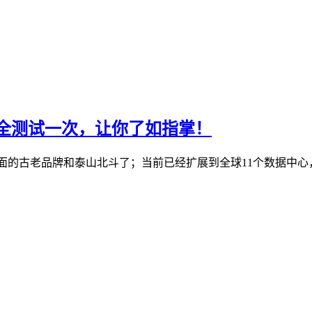
机房全测试一次，让你了如指掌！
S行业里面的古老品牌和泰山北斗了；当前已经扩展到全球11个数据中心