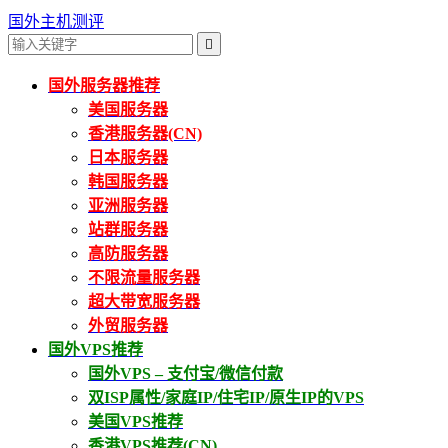
国外主机测评

国外服务器推荐
美国服务器
香港服务器(CN)
日本服务器
韩国服务器
亚洲服务器
站群服务器
高防服务器
不限流量服务器
超大带宽服务器
外贸服务器
国外VPS推荐
国外VPS – 支付宝/微信付款
双ISP属性/家庭IP/住宅IP/原生IP的VPS
美国VPS推荐
香港VPS推荐(CN)