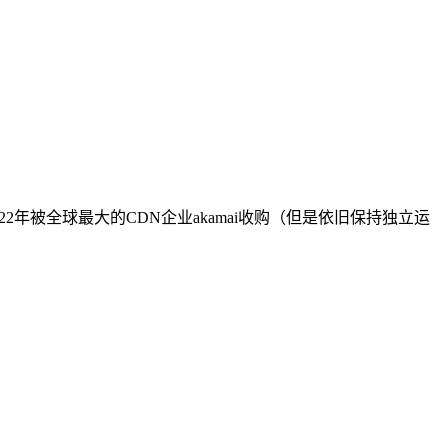
022年被全球最大的CDN企业akamai收购（但是依旧保持独立运