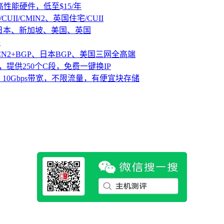
D高性能硬件，低至$15/年
CUII/CMIN2、英国住宅/CUII
、日本、新加坡、美国、英国
路
CN2+BGP、日本BGP、美国三网全高端
，提供250个C段，免费一键换IP
10Gbps带宽，不限流量，有便宜块存储