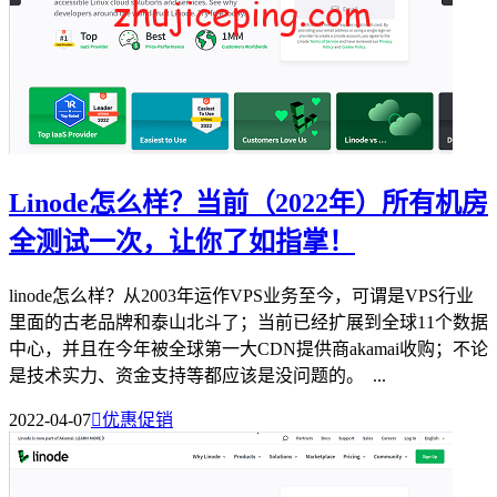
Linode怎么样？当前（2022年）所有机房
全测试一次，让你了如指掌！
linode怎么样？从2003年运作VPS业务至今，可谓是VPS行业
里面的古老品牌和泰山北斗了；当前已经扩展到全球11个数据
中心，并且在今年被全球第一大CDN提供商akamai收购；不论
是技术实力、资金支持等都应该是没问题的。 ...
2022-04-07

优惠促销