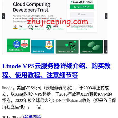
Linode VPS云服务器详细介绍、购买教
程、使用教程、注意细节等
linode，美国VPS公司（云服务器商家），于2003年正式成
立，以Xen虚拟的VPS起步，于2015年放弃XEN转投KVM的
怀抱，2022年被全球最大的CDN企业akamai收购（但是依旧保
持独立运作）。 官...
2012-08-03

新手问答