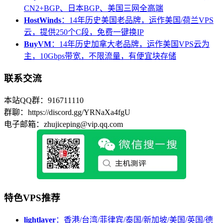
CN2+BGP、日本BGP、美国三网全高端
HostWinds
：14年历史美国老品牌，运作美国/荷兰VPS
云，提供250个C段，免费一键换IP
BuyVM
：14年历史加拿大老品牌，运作美国VPS云为
主，10Gbps带宽，不限流量，有便宜块存储
联系交流
本站QQ群：916711110
群聊：https://discord.gg/YRNaXa4fgU
电子邮箱：zhujiceping@vip.qq.com
特色VPS推荐
lightlayer
：香港/台湾/菲律宾/泰国/新加坡/美国/英国/德