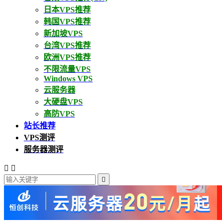
日本VPS推荐
韩国VPS推荐
新加坡VPS
台湾VPS推荐
欧洲VPS推荐
不限流量VPS
Windows VPS
云服务器
大硬盘VPS
高防VPS
站长推荐
VPS测评
服务器测评


