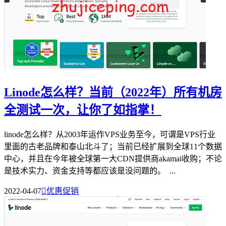
Linode怎么样？当前（2022年）所有机房
全测试一次，让你了如指掌！
linode怎么样？从2003年运作VPS业务至今，可谓是VPS行业
里面的古老品牌和泰山北斗了；当前已经扩展到全球11个数据
中心，并且在今年被全球第一大CDN提供商akamai收购；不论
是技术实力、资金支持等都应该是没问题的。 ...
2022-04-07

优惠促销