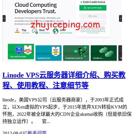
Linode VPS云服务器详细介绍、购买教
程、使用教程、注意细节等
linode，美国VPS公司（云服务器商家），于2003年正式成
立，以Xen虚拟的VPS起步，于2015年放弃XEN转投KVM的
怀抱，2022年被全球最大的CDN企业akamai收购（但是依旧保
持独立运作）。 官...
2012-08-03

新手问答