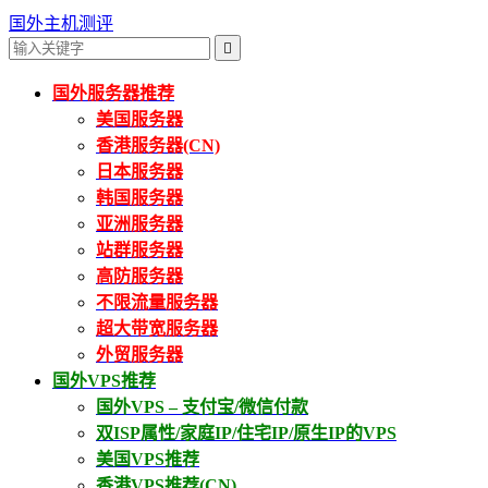
国外主机测评

国外服务器推荐
美国服务器
香港服务器(CN)
日本服务器
韩国服务器
亚洲服务器
站群服务器
高防服务器
不限流量服务器
超大带宽服务器
外贸服务器
国外VPS推荐
国外VPS – 支付宝/微信付款
双ISP属性/家庭IP/住宅IP/原生IP的VPS
美国VPS推荐
香港VPS推荐(CN)