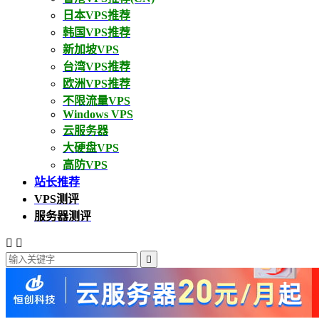
日本VPS推荐
韩国VPS推荐
新加坡VPS
台湾VPS推荐
欧洲VPS推荐
不限流量VPS
Windows VPS
云服务器
大硬盘VPS
高防VPS
站长推荐
VPS测评
服务器测评


