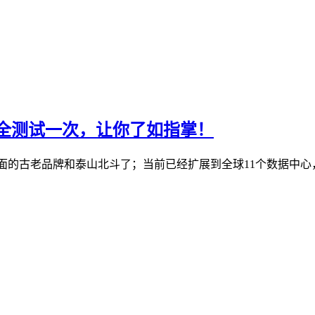
机房全测试一次，让你了如指掌！
S行业里面的古老品牌和泰山北斗了；当前已经扩展到全球11个数据中心