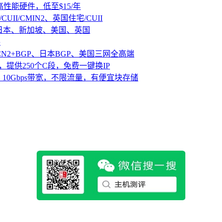
D高性能硬件，低至$15/年
CUII/CMIN2、英国住宅/CUII
、日本、新加坡、美国、英国
路
CN2+BGP、日本BGP、美国三网全高端
，提供250个C段，免费一键换IP
10Gbps带宽，不限流量，有便宜块存储