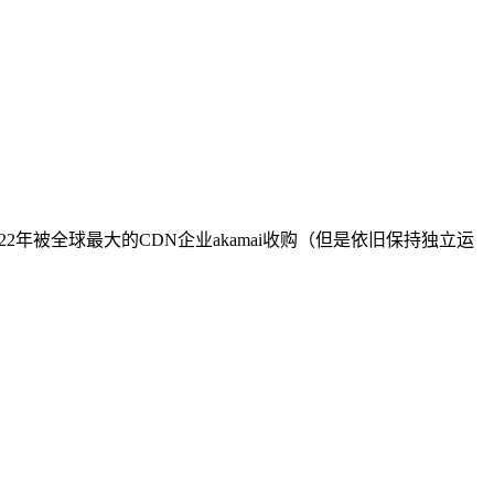
022年被全球最大的CDN企业akamai收购（但是依旧保持独立运