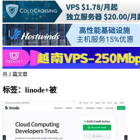
共 2 篇文章
标签：linode+被