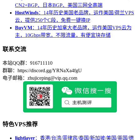
CN2+BGP、日本BGP、美国三网全高端
HostWinds
：14年历史美国老品牌，运作美国/荷兰VPS
云，提供250个C段，免费一键换IP
BuyVM
：14年历史加拿大老品牌，运作美国VPS云为
主，10Gbps带宽，不限流量，有便宜块存储
联系交流
本站QQ群：916711110
群聊：https://discord.gg/YRNaXa4fgU
电子邮箱：zhujiceping@vip.qq.com
特色VPS推荐
lightlayer
：香港/台湾/菲律宾/泰国/新加坡/美国/英国/德