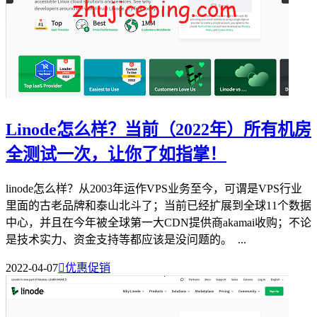
Linode怎么样？当前（2022年）所有机房
全测试一次，让你了如指掌！
linode怎么样？从2003年运作VPS业务至今，可谓是VPS行业
里面的古老品牌和泰山北斗了；当前已经扩展到全球11个数据
中心，并且在今年被全球第一大CDN提供商akamai收购；不论
是技术实力、资金支持等都应该是没问题的。 ...
2022-04-07

优惠促销