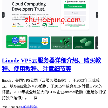
Linode VPS云服务器详细介绍、购买教
程、使用教程、注意细节等
linode，美国VPS公司（云服务器商家），于2003年正式成
立，以Xen虚拟的VPS起步，于2015年放弃XEN转投KVM的
怀抱，2022年被全球最大的CDN企业akamai收购（但是依旧保
持独立运作）。 官...
2012-08-03

新手问答