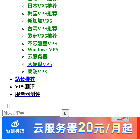
日本VPS推荐
韩国VPS推荐
新加坡VPS
台湾VPS推荐
欧洲VPS推荐
不限流量VPS
Windows VPS
云服务器
大硬盘VPS
高防VPS
站长推荐
VPS测评
服务器测评


