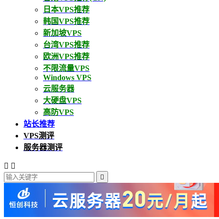
日本VPS推荐
韩国VPS推荐
新加坡VPS
台湾VPS推荐
欧洲VPS推荐
不限流量VPS
Windows VPS
云服务器
大硬盘VPS
高防VPS
站长推荐
VPS测评
服务器测评


