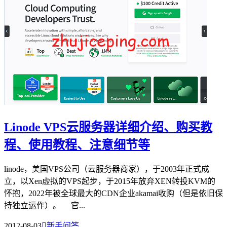
Linode VPS云服务器详细介绍、购买教
程、使用教程、注意细节等
linode，美国VPS公司（云服务器商家），于2003年正式成
立，以Xen虚拟的VPS起步，于2015年放弃XEN转投KVM的
怀抱，2022年被全球最大的CDN企业akamai收购（但是依旧保
持独立运作）。 官...
2012-08-03

新手问答