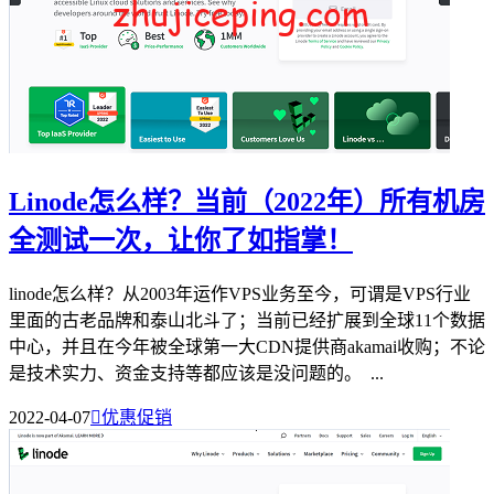
Linode怎么样？当前（2022年）所有机房
全测试一次，让你了如指掌！
linode怎么样？从2003年运作VPS业务至今，可谓是VPS行业
里面的古老品牌和泰山北斗了；当前已经扩展到全球11个数据
中心，并且在今年被全球第一大CDN提供商akamai收购；不论
是技术实力、资金支持等都应该是没问题的。 ...
2022-04-07

优惠促销