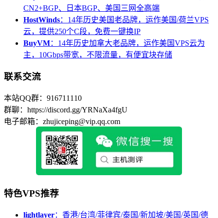
CN2+BGP、日本BGP、美国三网全高端
HostWinds
：14年历史美国老品牌，运作美国/荷兰VPS
云，提供250个C段，免费一键换IP
BuyVM
：14年历史加拿大老品牌，运作美国VPS云为
主，10Gbps带宽，不限流量，有便宜块存储
联系交流
本站QQ群：916711110
群聊：https://discord.gg/YRNaXa4fgU
电子邮箱：zhujiceping@vip.qq.com
特色VPS推荐
lightlayer
：香港/台湾/菲律宾/泰国/新加坡/美国/英国/德