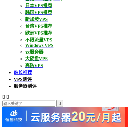
日本VPS推荐
韩国VPS推荐
新加坡VPS
台湾VPS推荐
欧洲VPS推荐
不限流量VPS
Windows VPS
云服务器
大硬盘VPS
高防VPS
站长推荐
VPS测评
服务器测评


