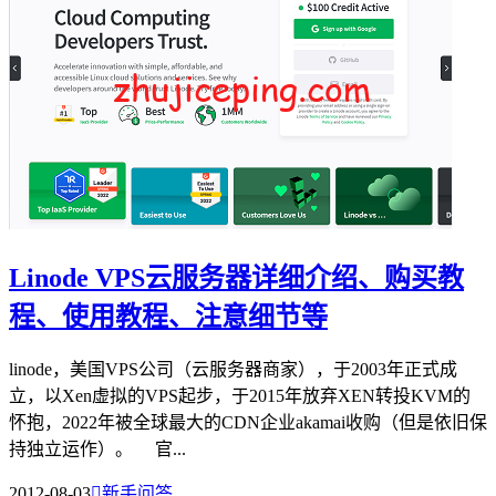
Linode VPS云服务器详细介绍、购买教
程、使用教程、注意细节等
linode，美国VPS公司（云服务器商家），于2003年正式成
立，以Xen虚拟的VPS起步，于2015年放弃XEN转投KVM的
怀抱，2022年被全球最大的CDN企业akamai收购（但是依旧保
持独立运作）。 官...
2012-08-03

新手问答