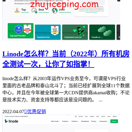
Linode怎么样？当前（2022年）所有机房
全测试一次，让你了如指掌！
linode怎么样？从2003年运作VPS业务至今，可谓是VPS行业
里面的古老品牌和泰山北斗了；当前已经扩展到全球11个数据
中心，并且在今年被全球第一大CDN提供商akamai收购；不论
是技术实力、资金支持等都应该是没问题的。 ...
2022-04-07

优惠促销