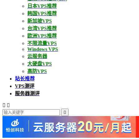
日本VPS推荐
韩国VPS推荐
新加坡VPS
台湾VPS推荐
欧洲VPS推荐
不限流量VPS
Windows VPS
云服务器
大硬盘VPS
高防VPS
站长推荐
VPS测评
服务器测评


