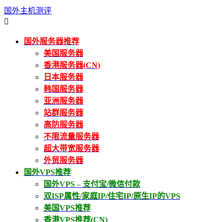
国外主机测评

国外服务器推荐
美国服务器
香港服务器(CN)
日本服务器
韩国服务器
亚洲服务器
站群服务器
高防服务器
不限流量服务器
超大带宽服务器
外贸服务器
国外VPS推荐
国外VPS – 支付宝/微信付款
双ISP属性/家庭IP/住宅IP/原生IP的VPS
美国VPS推荐
香港VPS推荐(CN)