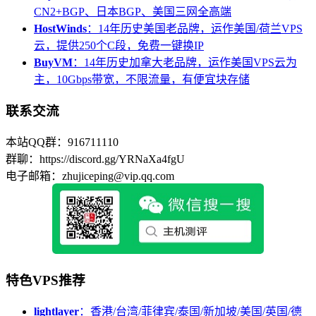
CN2+BGP、日本BGP、美国三网全高端
HostWinds
：14年历史美国老品牌，运作美国/荷兰VPS
云，提供250个C段，免费一键换IP
BuyVM
：14年历史加拿大老品牌，运作美国VPS云为
主，10Gbps带宽，不限流量，有便宜块存储
联系交流
本站QQ群：916711110
群聊：https://discord.gg/YRNaXa4fgU
电子邮箱：zhujiceping@vip.qq.com
特色VPS推荐
lightlayer
：香港/台湾/菲律宾/泰国/新加坡/美国/英国/德