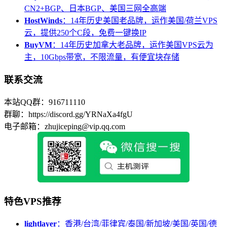
CN2+BGP、日本BGP、美国三网全高端
HostWinds
：14年历史美国老品牌，运作美国/荷兰VPS
云，提供250个C段，免费一键换IP
BuyVM
：14年历史加拿大老品牌，运作美国VPS云为
主，10Gbps带宽，不限流量，有便宜块存储
联系交流
本站QQ群：916711110
群聊：https://discord.gg/YRNaXa4fgU
电子邮箱：zhujiceping@vip.qq.com
特色VPS推荐
lightlayer
：香港/台湾/菲律宾/泰国/新加坡/美国/英国/德