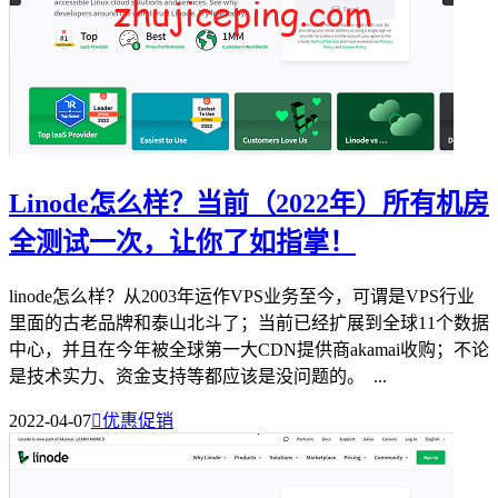
Linode怎么样？当前（2022年）所有机房
全测试一次，让你了如指掌！
linode怎么样？从2003年运作VPS业务至今，可谓是VPS行业
里面的古老品牌和泰山北斗了；当前已经扩展到全球11个数据
中心，并且在今年被全球第一大CDN提供商akamai收购；不论
是技术实力、资金支持等都应该是没问题的。 ...
2022-04-07

优惠促销