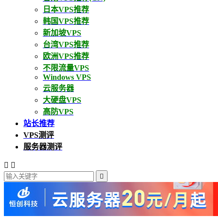
日本VPS推荐
韩国VPS推荐
新加坡VPS
台湾VPS推荐
欧洲VPS推荐
不限流量VPS
Windows VPS
云服务器
大硬盘VPS
高防VPS
站长推荐
VPS测评
服务器测评


