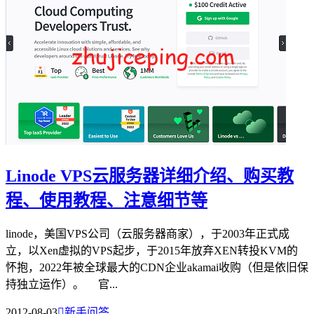
Linode VPS云服务器详细介绍、购买教
程、使用教程、注意细节等
linode，美国VPS公司（云服务器商家），于2003年正式成
立，以Xen虚拟的VPS起步，于2015年放弃XEN转投KVM的
怀抱，2022年被全球最大的CDN企业akamai收购（但是依旧保
持独立运作）。 官...
2012-08-03

新手问答