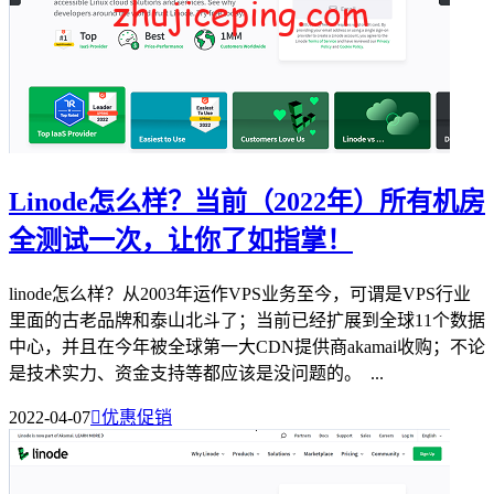
Linode怎么样？当前（2022年）所有机房
全测试一次，让你了如指掌！
linode怎么样？从2003年运作VPS业务至今，可谓是VPS行业
里面的古老品牌和泰山北斗了；当前已经扩展到全球11个数据
中心，并且在今年被全球第一大CDN提供商akamai收购；不论
是技术实力、资金支持等都应该是没问题的。 ...
2022-04-07

优惠促销