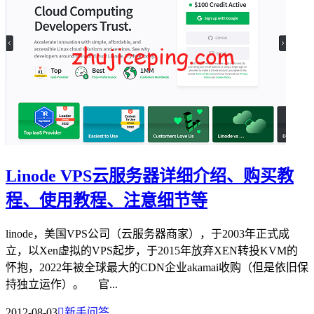
Linode VPS云服务器详细介绍、购买教
程、使用教程、注意细节等
linode，美国VPS公司（云服务器商家），于2003年正式成
立，以Xen虚拟的VPS起步，于2015年放弃XEN转投KVM的
怀抱，2022年被全球最大的CDN企业akamai收购（但是依旧保
持独立运作）。 官...
2012-08-03

新手问答