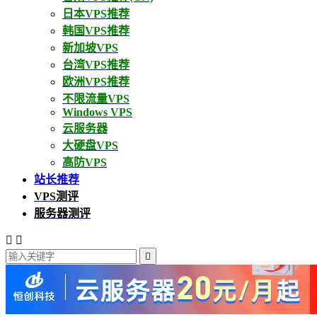
日本VPS推荐
韩国VPS推荐
新加坡VPS
台湾VPS推荐
欧洲VPS推荐
不限流量VPS
Windows VPS
云服务器
大硬盘VPS
高防VPS
站长推荐
VPS测评
服务器测评


