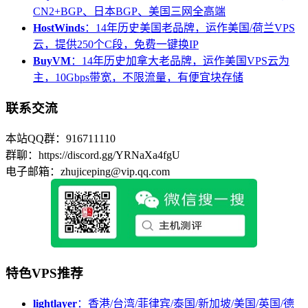
CN2+BGP、日本BGP、美国三网全高端
HostWinds
：14年历史美国老品牌，运作美国/荷兰VPS
云，提供250个C段，免费一键换IP
BuyVM
：14年历史加拿大老品牌，运作美国VPS云为
主，10Gbps带宽，不限流量，有便宜块存储
联系交流
本站QQ群：916711110
群聊：https://discord.gg/YRNaXa4fgU
电子邮箱：zhujiceping@vip.qq.com
特色VPS推荐
lightlayer
：香港/台湾/菲律宾/泰国/新加坡/美国/英国/德