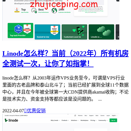
Linode怎么样？当前（2022年）所有机房
全测试一次，让你了如指掌！
linode怎么样？从2003年运作VPS业务至今，可谓是VPS行业
里面的古老品牌和泰山北斗了；当前已经扩展到全球11个数据
中心，并且在今年被全球第一大CDN提供商akamai收购；不论
是技术实力、资金支持等都应该是没问题的。 ...
2022-04-07

优惠促销