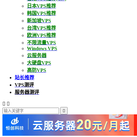
日本VPS推荐
韩国VPS推荐
新加坡VPS
台湾VPS推荐
欧洲VPS推荐
不限流量VPS
Windows VPS
云服务器
大硬盘VPS
高防VPS
站长推荐
VPS测评
服务器测评


