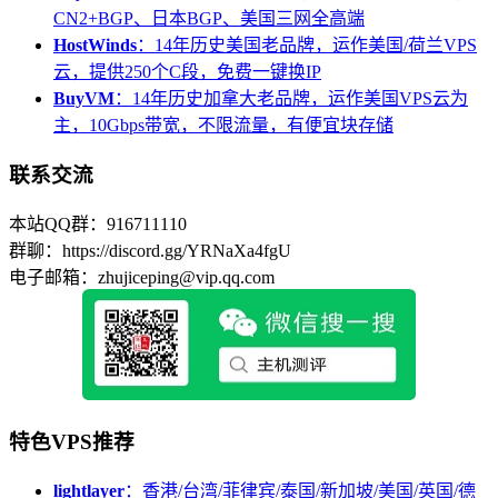
CN2+BGP、日本BGP、美国三网全高端
HostWinds
：14年历史美国老品牌，运作美国/荷兰VPS
云，提供250个C段，免费一键换IP
BuyVM
：14年历史加拿大老品牌，运作美国VPS云为
主，10Gbps带宽，不限流量，有便宜块存储
联系交流
本站QQ群：916711110
群聊：https://discord.gg/YRNaXa4fgU
电子邮箱：zhujiceping@vip.qq.com
特色VPS推荐
lightlayer
：香港/台湾/菲律宾/泰国/新加坡/美国/英国/德