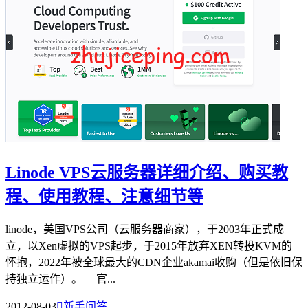
Linode VPS云服务器详细介绍、购买教
程、使用教程、注意细节等
linode，美国VPS公司（云服务器商家），于2003年正式成
立，以Xen虚拟的VPS起步，于2015年放弃XEN转投KVM的
怀抱，2022年被全球最大的CDN企业akamai收购（但是依旧保
持独立运作）。 官...
2012-08-03

新手问答