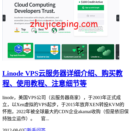
Linode VPS云服务器详细介绍、购买教
程、使用教程、注意细节等
linode，美国VPS公司（云服务器商家），于2003年正式成
立，以Xen虚拟的VPS起步，于2015年放弃XEN转投KVM的
怀抱，2022年被全球最大的CDN企业akamai收购（但是依旧保
持独立运作）。 官...
2012-08-03

新手问答