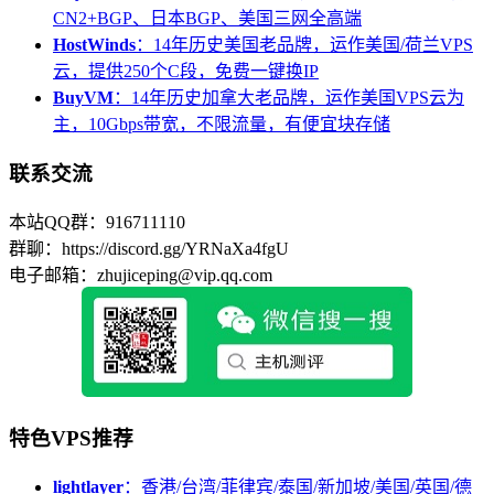
CN2+BGP、日本BGP、美国三网全高端
HostWinds
：14年历史美国老品牌，运作美国/荷兰VPS
云，提供250个C段，免费一键换IP
BuyVM
：14年历史加拿大老品牌，运作美国VPS云为
主，10Gbps带宽，不限流量，有便宜块存储
联系交流
本站QQ群：916711110
群聊：https://discord.gg/YRNaXa4fgU
电子邮箱：zhujiceping@vip.qq.com
特色VPS推荐
lightlayer
：香港/台湾/菲律宾/泰国/新加坡/美国/英国/德