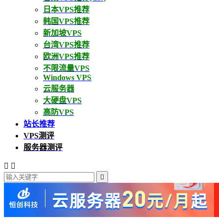
日本VPS推荐
韩国VPS推荐
新加坡VPS
台湾VPS推荐
欧洲VPS推荐
不限流量VPS
Windows VPS
云服务器
大硬盘VPS
高防VPS
站长推荐
VPS测评
服务器测评


