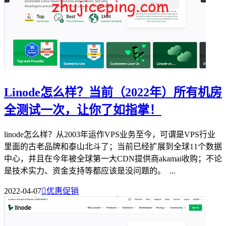
Linode怎么样？当前（2022年）所有机房
全测试一次，让你了如指掌！
linode怎么样？从2003年运作VPS业务至今，可谓是VPS行业
里面的古老品牌和泰山北斗了；当前已经扩展到全球11个数据
中心，并且在今年被全球第一大CDN提供商akamai收购；不论
是技术实力、资金支持等都应该是没问题的。 ...
2022-04-07

优惠促销